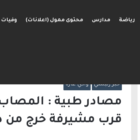
رياضة
مدارس
محتوى ممول (اعلانات)
وفيات
رعرة النقب
الرئيسية
/
خبر رئيسي
/
مصادر طبية : المصاب 
دائرة الخطر
خبر رئيسي
وادي عاره
مصادر طبية : المصاب 
قرب مشيرفة خرج من دا