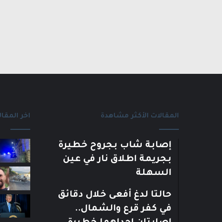
المقالات الأكثر مشاهدة
اخر المقال
إصابة شاب بجروح خطيرة
بجريمة اطلاق نار في عين
السهلة
حالتا لدغ أفعى خلال دقائق
في كفر قرع والشمال..