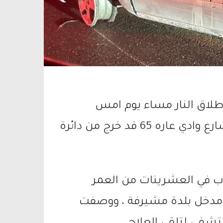
طلاق النار مساء يوم امس
الجمعة ، قرب مدخل بلدة مشيرفة على شارع وادي عاره 65 قد خرج من دائرة
في العشرينات من العمر
ب مدخل بلدة مشيرفة ، ووصفت