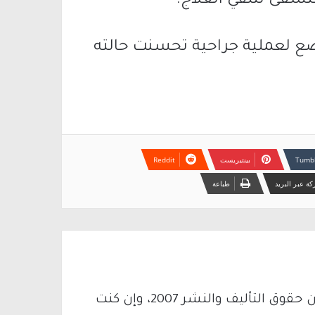
تشفى لتلقي العلاج.
ضع لعملية جراحية تحسنت حالته
بينتيريست
ة عبر البريد
طباعة
يتم الاستخدام المواد وفقًا للمادة 27 أ من قانون حقوق التأليف والنشر 2007، وإن كنت