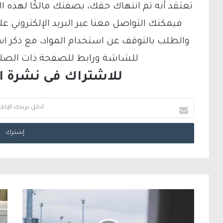
تعتقد أنه تم انتهاك حقك، بصفتك مالكًا لهذه ا
والطلب بالتوقف عن استخدام المواد، مع ذكر ا
للشاشة ورابط للصفحة ذات الصلة ع
للاشتراك فى نشرة الب
أ
د
خ
ل
ب
ر
ي