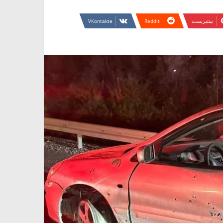
بينتيريست