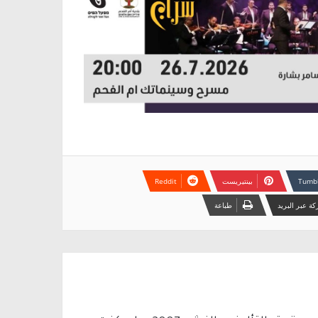
بينتيريست
ة عبر البريد
طباعة