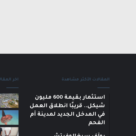
المقالات الأكثر مشاهدة
اخر المقال
استثمار بقيمة 600 مليون
شيكل.. قريبًا انطلاق العمل
في المدخل الجديد لمدينة أم
الفحم