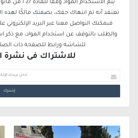
تعتقد أنه تم انتهاك حقك، بصفتك مالكًا لهذه ا
والطلب بالتوقف عن استخدام المواد، مع ذكر ا
للشاشة ورابط للصفحة ذات الصلة ع
للاشتراك فى نشرة الب
أ
د
خ
ل
ب
ر