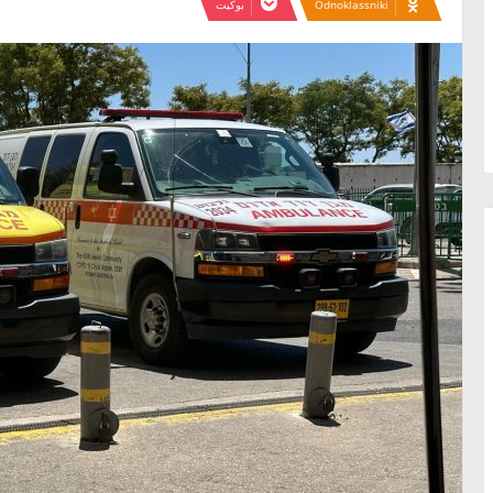
Odnoklassniki
بوكيت