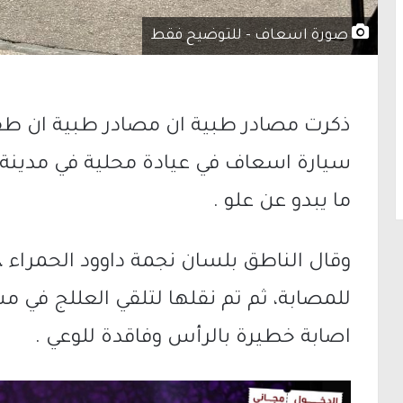
صورة اسعاف - للتوضيح فقط
ذكرت مصادر طبية ان مصادر طبية ان طف
سيارة اسعاف في عيادة محلية في مدينة 
ما يبدو عن علو .
وقال الناطق بلسان نجمة داوود الحمراء ، 
للمصابة، ثم تم نقلها لتلقي العللج في
اصابة خطيرة بالرأس وفاقدة للوعي .