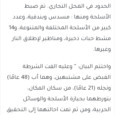
الحدود في المحل التجاري. تم ضبط
الأسلحة ومنها : مسدس وبندقية، وعدد
كبير من الأسلحة المختلفة والمتنوعة، و14
مشط حبات ذخيرة، ومناظير لإطلاق النار
وغيرها.
واختتم البيان: ” وعليه القت الشرطة
القبض على مشتبهين، وهما أب (48 عامًا)
ونجله (21 عامًا)، من سكان المكان،
بتورطهما بحيازة الأسلحة والوسائل
الحربية، ومن ثم تمت احالتهما إلى التحقيق