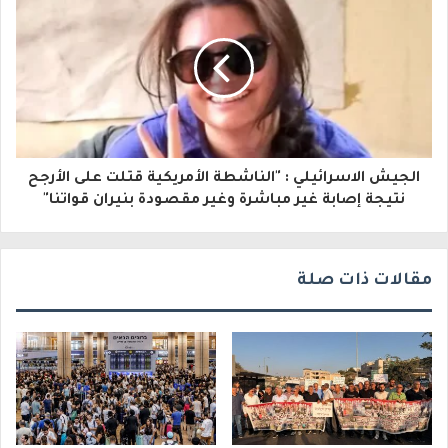
ل
ك
ت
ر
و
الجيش الاسرائيلي : "الناشطة الأمريكية قتلت على الأرجح
نتيجة إصابة غير مباشرة وغير مقصودة بنيران قواتنا"
ن
ي
مقالات ذات صلة