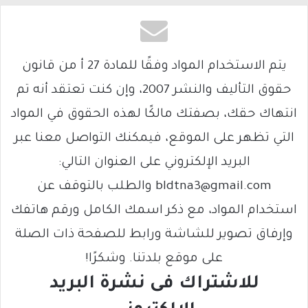
يتم الاستخدام المواد وفقًا للمادة 27 أ من قانون
حقوق التأليف والنشر 2007، وإن كنت تعتقد أنه تم
انتهاك حقك، بصفتك مالكًا لهذه الحقوق في المواد
التي تظهر على الموقع، فيمكنك التواصل معنا عبر
البريد الإلكتروني على العنوان التالي:
bldtna3@gmail.com والطلب بالتوقف عن
استخدام المواد، مع ذكر اسمك الكامل ورقم هاتفك
وإرفاق تصوير للشاشة ورابط للصفحة ذات الصلة
على موقع بلدتنا. وشكرًا!
للاشتراك فى نشرة البريد