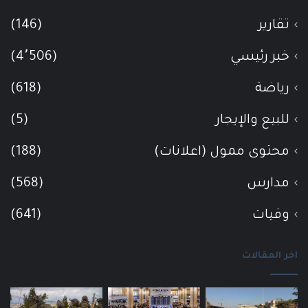
تقارير
(146)
خبر رئيسي
(4٬506)
رياضة
(618)
للبيع والإيجار
(5)
محتوى ممول (اعلانات)
(188)
مدارس
(568)
وفيات
(641)
اخر المقالات