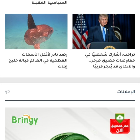
السياسية المقبلة
ترامب: أشارك شخصيًا في
رصد نادر لأثقل الأسماك
مفاوضات مضيق هرمز..
العظمية في العالم قبالة خليج
والاتفاق قد يُنجز قريبًا
إيلات
الإعلانات