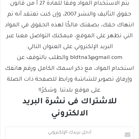
يتم الاستخدام المواد وفقًا للمادة 27 أ من قانون
حقوق التأليف والنشر 2007، وإن كنت تعتقد أنه تم
انتهاك حقك، بصفتك مالكًا لهذه الحقوق في المواد
التي تظهر على الموقع، فيمكنك التواصل معنا عبر
البريد الإلكتروني على العنوان التالي:
bldtna3@gmail.com والطلب بالتوقف عن
استخدام المواد، مع ذكر اسمك الكامل ورقم هاتفك
وإرفاق تصوير للشاشة ورابط للصفحة ذات الصلة
على موقع بلدتنا. وشكرًا!
للاشتراك فى نشرة البريد
الالكتروني
أ