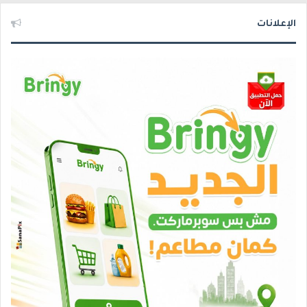
الإعلانات