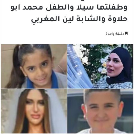
وطفلتها سيلا والطفل محمد ابو
حلاوة والشابة لين المغربي
دقيقة واحدة