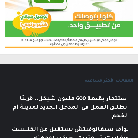
المقالات الأكثر مشاهدة
استثمار بقيمة 600 مليون شيكل.. قريبًا
انطلاق العمل في المدخل الجديد لمدينة أم
الفحم
يوآف سيغالوفيتش يستقيل من الكنيست