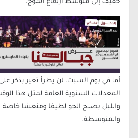
خفيف إلى متوسط ارتفاع الموج.
أما في يوم السبت، لن يطرأ تغير يذكر عل
المعدلات السنوية العامة لمثل هذا الوق
والليل يصبح الجو لطيفا ومنعشا خاصة في
والمتوسطة.