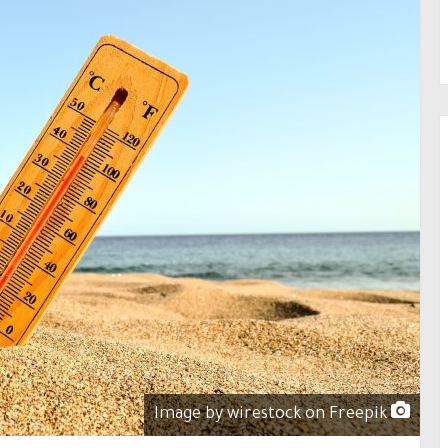
Image by wirestock on Freepik