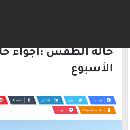
الرئيسية
/
خبر رئيسي
/
حالة الطقس :أجواء حار
خبر رئيسي
حالة الطقس :أجواء حار
الأسبوع
فيسبوك
تويتر
لينكدإن
Odnoklassniki
بوكيت