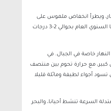
 حار، ويطرأ انخفاض ملموس على
درجات الحرارة مع بقائها أعلى من معدلها السنوي العام بحوالي 2-3 درجات
لنهار خاصة في الجبال. في
 كبير، مع حرارة تحوم بين منتصف
 تسود أجواء لطيفة ومائلة قليلا
تدلة السرعة تنشط أحيانا، والبحر