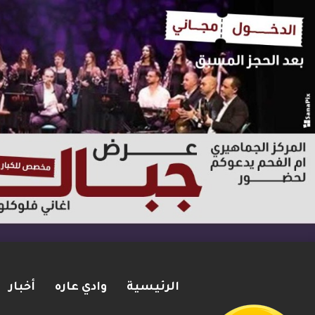
الرئيسية
وادي عاره
أخبار
مقتل زياد بشارة من الطيرة بإط
2026-08-06
شريط الأخبار