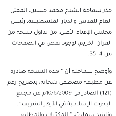
حذر سماحة الشيخ محمد حسين، المفتي
العام للقدس والديار الفلسطينية، رئيس
مجلس الإفتاء الأعلى، من تداول نسخة من
القرآن الكريم، لوجود نقص في الصفحات
من 4- 35.
وأوضح سماحته أن ” هذه النسخة صادرة
عن مطبعة مصطفى شحاته، بتصريح رقم
(121) الصادر في 10/6/2009م عن مجمع
البحوث الإسلامية في الأزهر الشريف “.
وناشد سماحته ” المكتبات والمطابع