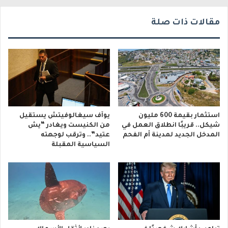
ي
مقالات ذات صلة
استثمار بقيمة 600 مليون
يوآف سيغالوفيتش يستقيل
شيكل.. قريبًا انطلاق العمل في
من الكنيست ويغادر “يش
المدخل الجديد لمدينة أم الفحم
عتيد”.. وترقب لوجهته
السياسية المقبلة