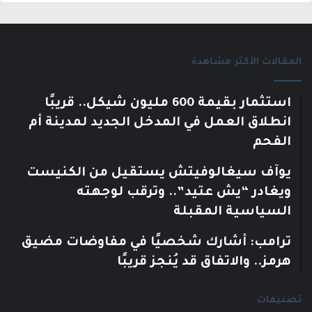
المقالات الأكثر مشاهدة
استثمار بقيمة 600 مليون شيكل.. قريبًا
انطلاق العمل في المدخل الجديد لمدينة أم
الفحم
يوآف سيغالوفيتش يستقيل من الكنيست
ويغادر “يش عتيد”.. وترقب لوجهته
السياسية المقبلة
ترامب: أشارك شخصيًا في مفاوضات مضيق
هرمز.. والاتفاق قد يُنجز قريبًا
تصنيفات