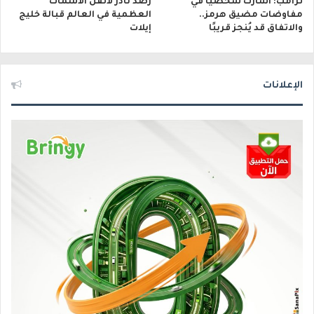
ترامب: أشارك شخصيًا في
رصد نادر لأثقل الأسماك
مفاوضات مضيق هرمز..
العظمية في العالم قبالة خليج
والاتفاق قد يُنجز قريبًا
إيلات
الإعلانات