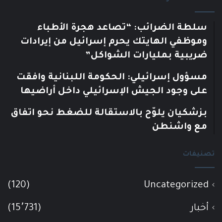
سلطة الضرائب: “تصاعد هجرة الأطباء
وموظفي الهايتك يحرم إسرائيل من إيرادات
ضريبية بمليارات الشواكل”
مسؤول إسرائيلي: الحكومة اللبنانية وافقت
على وجود الجيش الإسرائيلي داخل أراضيها
بزشكيان يلوّح بالاستقالة للضغط نحو اتفاق
مع واشنطن
تصنيفات
(120)
Uncategorized
أخبار
(15٬731)