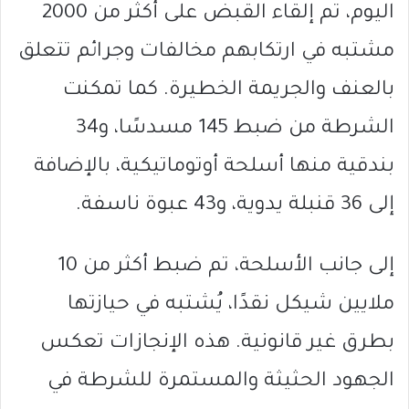
اليوم، تم إلقاء القبض على أكثر من 2000
مشتبه في ارتكابهم مخالفات وجرائم تتعلق
بالعنف والجريمة الخطيرة. كما تمكنت
الشرطة من ضبط 145 مسدسًا، و34
بندقية منها أسلحة أوتوماتيكية، بالإضافة
إلى 36 قنبلة يدوية، و43 عبوة ناسفة.
إلى جانب الأسلحة، تم ضبط أكثر من 10
ملايين شيكل نقدًا، يُشتبه في حيازتها
بطرق غير قانونية. هذه الإنجازات تعكس
الجهود الحثيثة والمستمرة للشرطة في