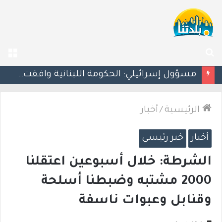
بحث
الق
عن
بزشكيان يلوّح بالاستقالة للضغط نحو اتفاق مع واشنطن
الرئيسية
/
أخبار
أخبار
خبر رئيسي
الشرطة: خلال أسبوعين اعتقلنا
2000 مشتبه وضبطنا أسلحة
وقنابل وعبوات ناسفة