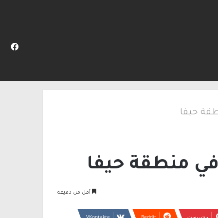
المظلم
عن
فيس
ر من الشرطة
طقة حيفا
في منطقة حيفا
أقل من دقيقة
بينتيريست