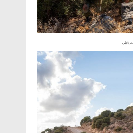
رائيلي