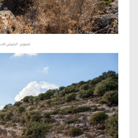
تصوير : الجيش الاس