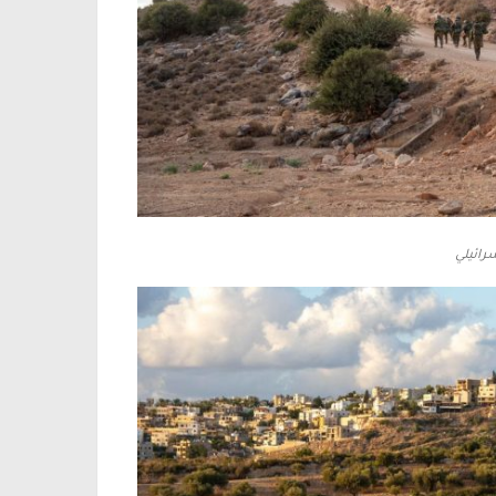
رائيلي