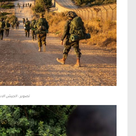
تصوير : الجيش الاس