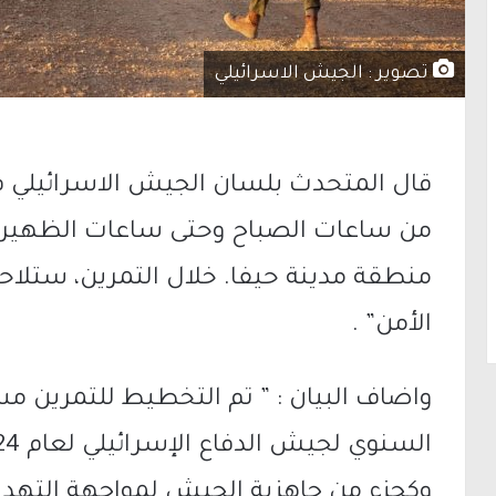
تصوير : الجيش الاسرائيلي
قال المتحدث بلسان الجيش الاسرائيلي في ب
من ساعات الصباح وحتى ساعات الظهير
منطقة مدينة حيفا. خلال التمرين، ستلا
الأمن” .
واضاف البيان : ” تم التخطيط للتمرين مسب
وكجزء من جاهزية الجيش لمواجهة التهدي