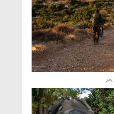
رائيلي