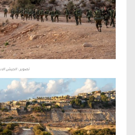
تصوير : الجيش الاس