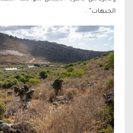
الجبهات” .