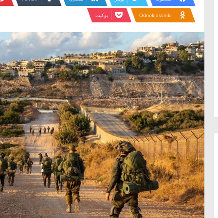
Odnoklassniki
بوكيت