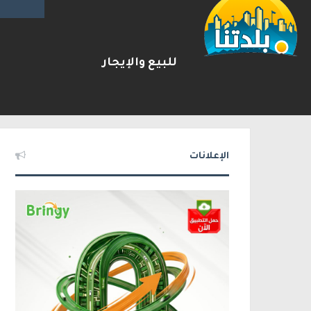
للبيع والإيجار
توثيق : لائحة اتهام بحق شاب 
2026-08-06
شريط الأخبار
الإعلانات