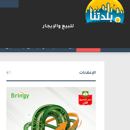
للبيع والإيجار
ترامب: أشارك شخصيًا في مفاوضا
2026-08-07
شريط الأخبار
الإعلانات