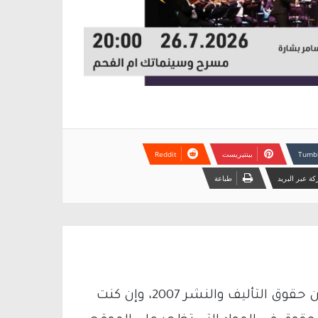
بينتيريست
ة عبر البريد
طباعة
يتم الاستخدام المواد وفقًا للمادة 27 أ من قانون حقوق التأليف والنشر 2007، وإن كنت