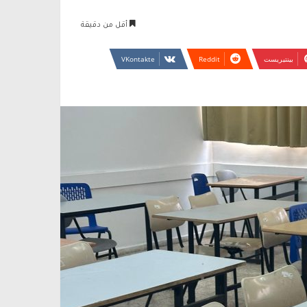
أقل من دقيقة
بينتيريست