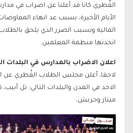
القُطري كانا قد أعلنا عن اضراب في مدار
الأيام الأخيرة، بسبب عد انهاء المفاوضا
المالية وبسبب الضرر الذي يلحق بالطلاب
اتخذتها منظمة المعلمين.
اعلان الاضراب بالمدارس في البلدات التا
لاحقا، أعلن مجلس الطلاب القُطري عن اض
الاحد في المدن والبلدات التالي: تل أبيب، 
ميتار وحريش.