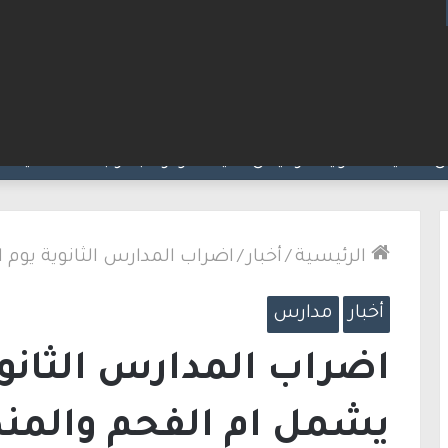
ت مضيق هرمز.. والاتفاق قد يُنجز قريبًا
الرئيسية
/
أخبار
/
اضراب المدارس الثانوية يوم 
أخبار
مدارس
اضراب المدارس الثانوية
يشمل ام الفحم والمن