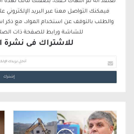
تعتقد أنه تم انتهاك حقك، بصفتك مالكًا لهذه ا
والطلب بالتوقف عن استخدام المواد، مع ذكر ا
للشاشة ورابط للصفحة ذات الصلة ع
للاشتراك فى نشرة الب
أ
د
خ
ل
ب
ر
ي
د