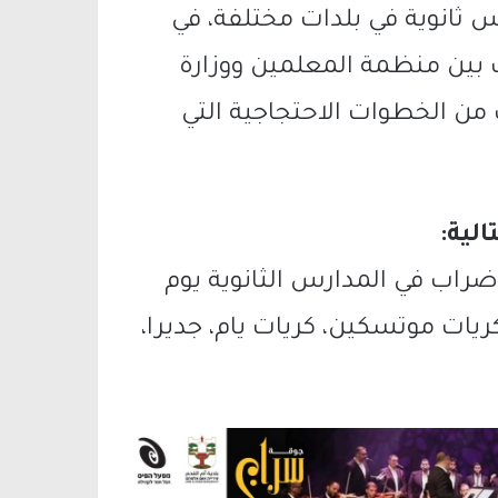
س ثانوية في بلدات مختلفة، في
ت بين منظمة المعلمين ووزارة
 من الخطوات الاحتجاجية التي
لية:
راب في المدارس الثانوية يوم
كريات موتسكين، كريات يام، جديرا،