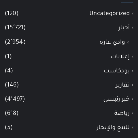
(120)
Uncategorized
أخبار
(15٬721)
وادي عاره
(2٬954)
إعلانات
(1)
بودكاست
(4)
تقارير
(146)
خبر رئيسي
(4٬497)
رياضة
(618)
للبيع والإيجار
(5)