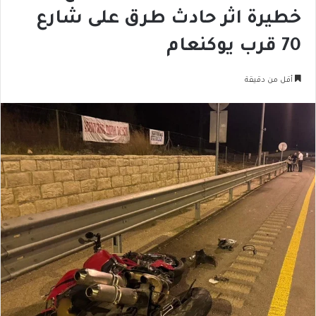
خطيرة اثر حادث طرق على شارع
70 قرب يوكنعام
أقل من دقيقة