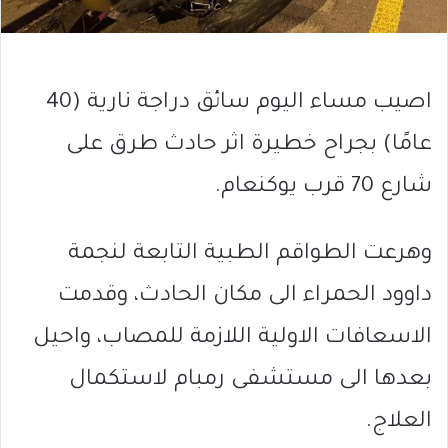
اصيب مساء اليوم سائق دراجة نارية (40
عامًا) بجراح خطيرة اثر حادث طرق على
شارع 70 قرب يوكنعام.
وهرعت الطواقم الطبية التابعة لنجمة
داوود الحمراء الى مكان الحادث، وقدمت
الاسعافات الاولية اللازمة للمصاب، واحيل
بعدها الى مستشفى رمبام لاستكمال
العلاج.