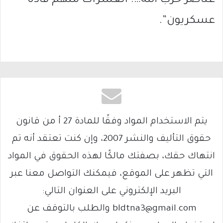
عناصر حزب الله…. العشرات منهم قادة
عسكريون”.
يتم الاستخدام المواد وفقًا للمادة 27 أ من قانون
حقوق التأليف والنشر 2007، وإن كنت تعتقد أنه تم
انتهاك حقك، بصفتك مالكًا لهذه الحقوق في المواد
التي تظهر على الموقع، فيمكنك التواصل معنا عبر
البريد الإلكتروني على العنوان التالي:
bldtna3@gmail.com والطلب بالتوقف عن