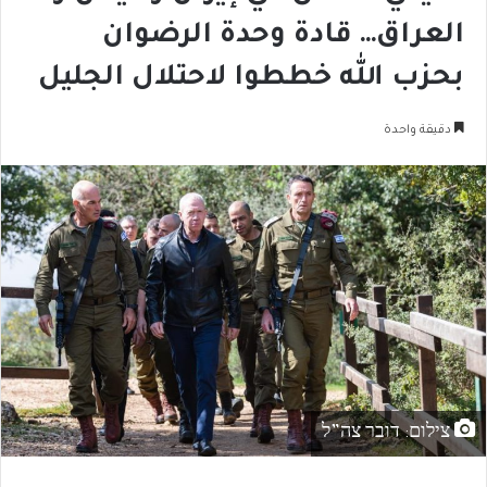
العراق… قادة وحدة الرضوان
بحزب الله خططوا لاحتلال الجليل
دقيقة واحدة
צילום: דובר צה”ל