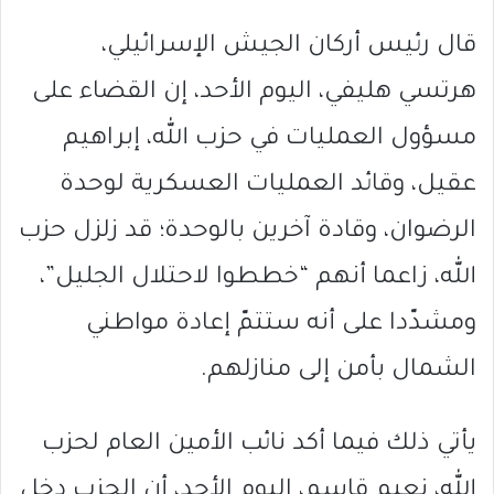
قال رئيس أركان الجيش الإسرائيلي،
هرتسي هليفي، اليوم الأحد، إن القضاء على
مسؤول العمليات في حزب الله، إبراهيم
عقيل، وقائد العمليات العسكرية لوحدة
الرضوان، وقادة آخرين بالوحدة؛ قد زلزل حزب
الله، زاعما أنهم “خططوا لاحتلال الجليل”،
ومشدّدا على أنه ستتمّ إعادة مواطني
الشمال بأمن إلى منازلهم.
يأتي ذلك فيما أكد نائب الأمين العام لحزب
الله، نعيم قاسم، اليوم الأحد، أن الحزب دخل