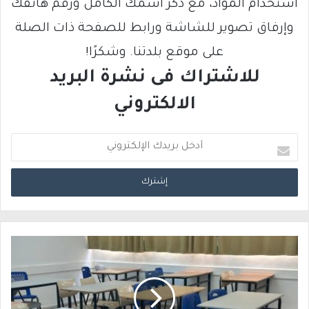
استخدام المواد، مع ذكر اسمك الكامل ورقم هاتفك
وإرفاق تصوير للشاشة ورابط للصفحة ذات الصلة
على موقع بلدتنا. وشكرًا!
للاشتراك فى نشرة البريد
الالكتروني
أ
د
خ
ل
ب
ر
ي