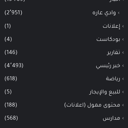
وادي عاره
(2٬951)
إعلانات
(1)
بودكاست
(4)
تقارير
(146)
خبر رئيسي
(4٬493)
رياضة
(618)
للبيع والإيجار
(5)
محتوى ممول (اعلانات)
(188)
مدارس
(568)