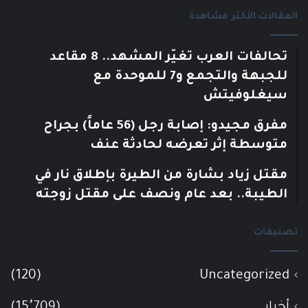
المقالات الأكثر مشاهدة
تحالفات العرب تغيّر المشهد.. 8 مقاعد
للجبهة والتجمع و7 للموحدة مع
سيغلوفيتش
مفرق مجيدو: إصابة رجل (56 عاماً) بجراح
متوسطة إثر تعرضه لحادثة عنف
مقتل زياد بشارة من الطيرة بإطلاق نار في
الطيبة.. بعد عام ونصف على مقتل زوجته
تصنيفات
(120)
Uncategorized
أخبار
(15٬709)