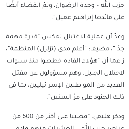
حزب الله – وحدة الرضوان، وتمّ القضاء أيضًا
على قائدها إبراهيم عقيل”.
وعدّ أن عملية الاغتيال تعكس “قدرة مهمة
جدًا”، مضيفا: “أعلم مدى (تزلزل) المنظمة”،
زاعما أن “هؤلاء القادة خططوا منذ سنوات
لاحتلال الجليل، وهم مسؤولون عن مقتل
العديد من المواطنين الإسرائيليين، بما في
ذلك الجنود على مرّ السنين”.
وذكر هليفي: “قضينا على أكثر من 600 من