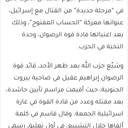
في “مرحلة جديدة” من القتال مع إسرائيل،
عنوانها معركة “الحساب المفتوح”، وذلك
بعد اغتيالها قادة قوة الرضوان، وحدة
النخبة في الحزب.
وشيّع حزب الله بعد ظهر الأحد، قائد قوة
الرضوان إبراهيم عقيل في ضاحية بيروت
الجنوبية، حيث أقيمت مراسم تأبين حاشدة،
بعد مقتله وعدد من قادة القوة في غارة
اسرائيلية الجمعة. وقال قاسم في كلمة
ألقاها خلال التشييع، في أول تعليق رسمي