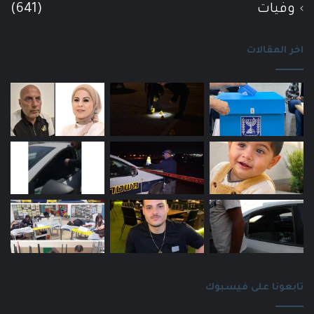
وفيات
(641)
اخر المقالات
تابعونا على فيسبوك