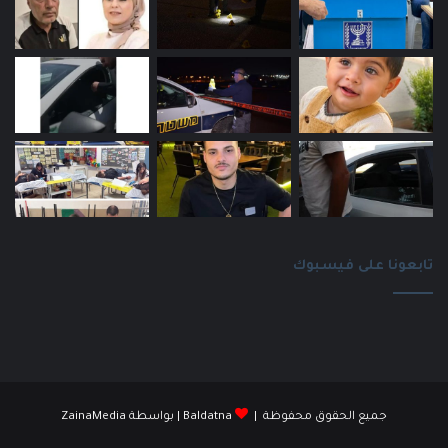
تابعونا على فيسبوك
جميع الحقوق محفوظة |
Baldatna
| بواسطة
ZainaMedia