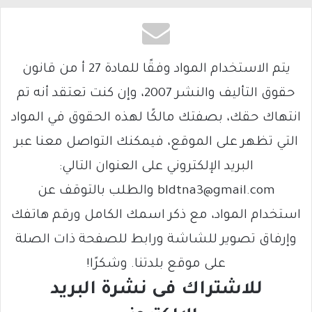
يتم الاستخدام المواد وفقًا للمادة 27 أ من قانون
حقوق التأليف والنشر 2007، وإن كنت تعتقد أنه تم
انتهاك حقك، بصفتك مالكًا لهذه الحقوق في المواد
التي تظهر على الموقع، فيمكنك التواصل معنا عبر
البريد الإلكتروني على العنوان التالي:
bldtna3@gmail.com والطلب بالتوقف عن
استخدام المواد، مع ذكر اسمك الكامل ورقم هاتفك
وإرفاق تصوير للشاشة ورابط للصفحة ذات الصلة
على موقع بلدتنا. وشكرًا!
للاشتراك فى نشرة البريد