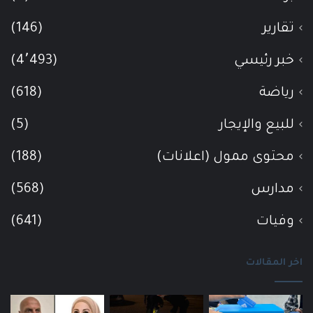
تقارير
(146)
خبر رئيسي
(4٬493)
رياضة
(618)
للبيع والإيجار
(5)
محتوى ممول (اعلانات)
(188)
مدارس
(568)
وفيات
(641)
اخر المقالات