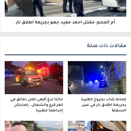
ت
ر
و
أم الفحم: مقتل احمد مفيد جعو بجريمة اطلاق نار
ن
ي
مقالات ذات صلة
إصابة شاب بجروح خطيرة
حالتا لدغ أفعى خلال دقائق في
بجريمة اطلاق نار في عين
كفر قرع والشمال.. إصابتان
السهلة
إحداهما خطيرة