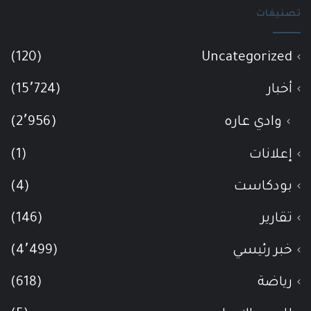
تصنيفات
(120)
Uncategorized
أخبار
(15٬724)
وادي عاره
(2٬956)
إعلانات
(1)
بودكاست
(4)
تقارير
(146)
خبر رئيسي
(4٬499)
رياضة
(618)