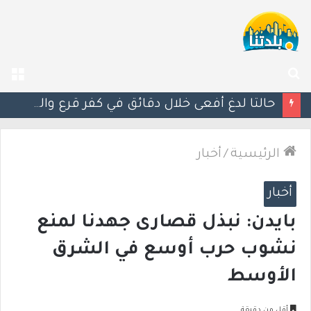
بحث
الق
عن
مصرع الفتى محمد جمعة القرناوي (17 عامًا) في حادث سير مروّع في عرعرة النقب
الرئيسية
/
أخبار
أخبار
بايدن: نبذل قصارى جهدنا لمنع
نشوب حرب أوسع في الشرق
الأوسط
أقل من دقيقة