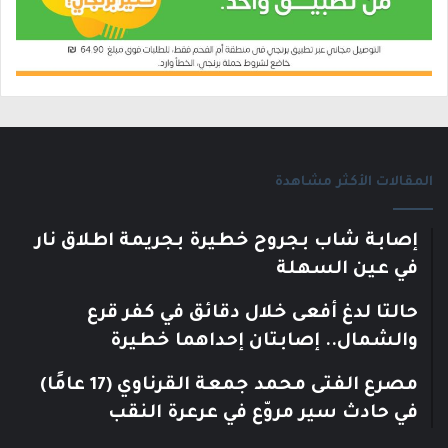
المقالات الأكثر مشاهدة
إصابة شاب بجروح خطيرة بجريمة اطلاق نار
في عين السهلة
حالتا لدغ أفعى خلال دقائق في كفر قرع
والشمال.. إصابتان إحداهما خطيرة
مصرع الفتى محمد جمعة القرناوي (17 عامًا)
في حادث سير مروّع في عرعرة النقب