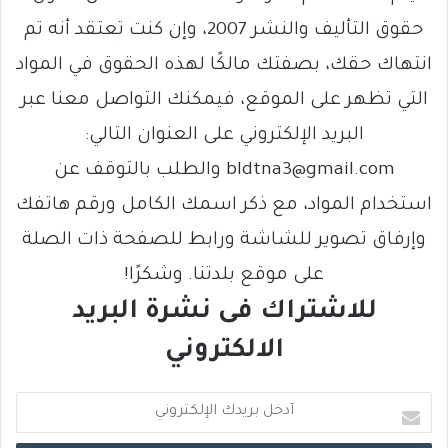
حقوق التأليف والنشر 2007، وإن كنت تعتقد أنه تم
انتهاك حقك، بصفتك مالكًا لهذه الحقوق في المواد
التي تظهر على الموقع، فيمكنك التواصل معنا عبر
البريد الإلكتروني على العنوان التالي:
bldtna3@gmail.com والطلب بالتوقف عن
استخدام المواد، مع ذكر اسمك الكامل ورقم هاتفك
وإرفاق تصوير للشاشة ورابط للصفحة ذات الصلة
على موقع بلدتنا. وشكرًا!
للاشتراك فى نشرة البريد
الالكتروني
أ
د