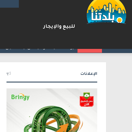
للبيع والإيجار
ترامب: أشارك شخصيًا في مفاوضا
2026-08-07
شريط الأخبار
الإعلانات