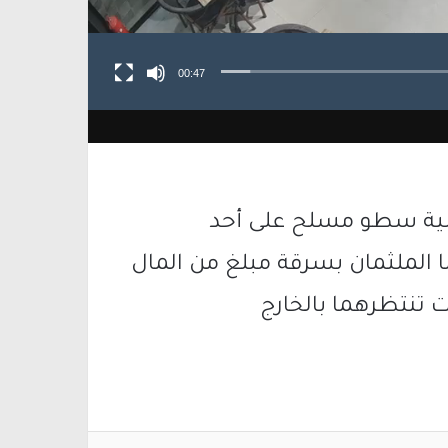
00:47
لية سطو مسلح على أحد
ا الملثمان بسرقة مبلغ من المال
ت تنتظرهما بالخارج