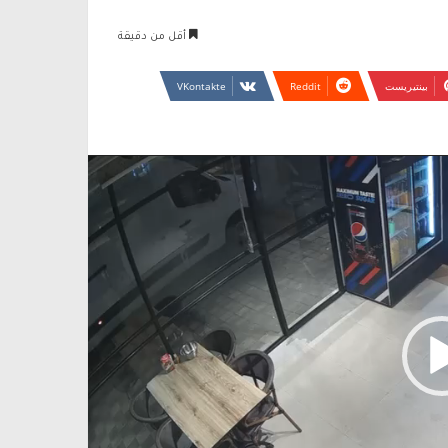
أقل من دقيقة
بينتيريست