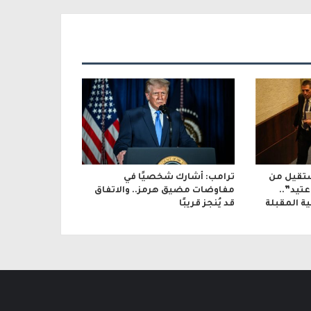
تقيل من
ترامب: أشارك شخصيًا في
تيد”..
مفاوضات مضيق هرمز.. والاتفاق
ة المقبلة
قد يُنجز قريبًا