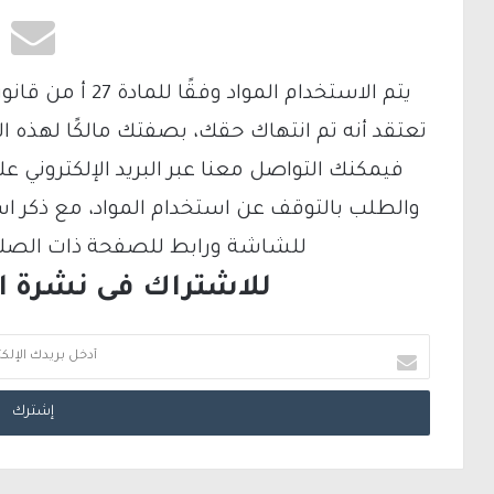
تعتقد أنه تم انتهاك حقك، بصفتك مالكًا لهذه ا
والطلب بالتوقف عن استخدام المواد، مع ذكر ا
للشاشة ورابط للصفحة ذات الصلة ع
للاشتراك فى نشرة الب
أ
د
خ
ل