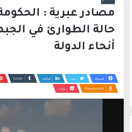
مصادر عبرية : الحكومة
حالة الطوارئ في الجبه
أنحاء الدولة
فيسبوك
تويتر
لينكدإن
Odnoklassniki
بوكيت
مشغل
الفيديو