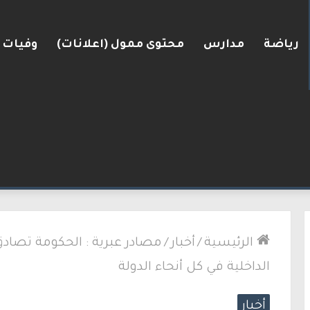
رياضة
مدارس
محتوى ممول (اعلانات)
وفيات
رعرة النقب
الرئيسية
/
أخبار
/
مصادر عبرية : الحكومة تصادق
الداخلية في كل أنحاء الدولة
أخبار