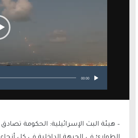
00:00
– هيئة البث الإسرائيلية: الحكومة تصا
الطوارئ في الجبهة الداخلية في كل أنحاء 