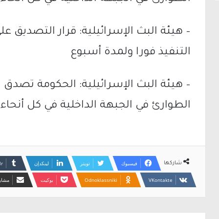
– هيئة البث الإسرائيلية: قرار التصديق ع
التنفيذ فورا ولمدة أسبوع
– هيئة البث الإسرائيلية: الحكومة تصد
الطوارئ في الجبهة الداخلية في كل أنحاء 
فيسبوك
تويتر
لينكدإن
شاركها
Odnoklassniki
بوكيت
مشارك