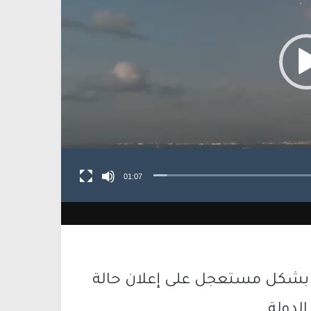
01:07
دق بشكل مستعجل على إعلان حالة
الدولة