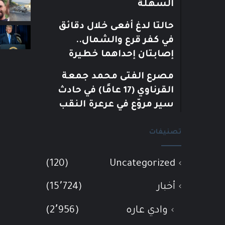
السهلة
حالتا لدغ أفعى خلال دقائق
في كفر قرع والشمال..
إصابتان إحداهما خطيرة
مصرع الفتى محمد جمعة
القرناوي (17 عامًا) في حادث
سير مروّع في عرعرة النقب
تصنيفات
(120)
Uncategorized
أخبار
(15٬724)
وادي عاره
(2٬956)