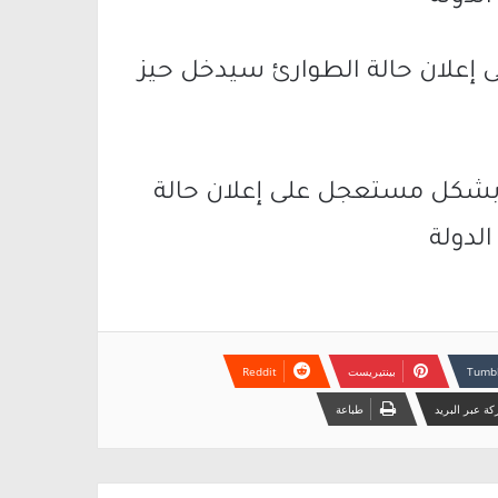
لى إعلان حالة الطوارئ سيدخل حيز
ق بشكل مستعجل على إعلان حالة
الدولة
بينتيريست
ة عبر البريد
طباعة