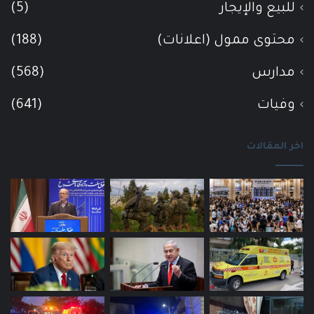
للبيع والإيجار
(5)
محتوى ممول (اعلانات)
(188)
مدارس
(568)
وفيات
(641)
اخر المقالات