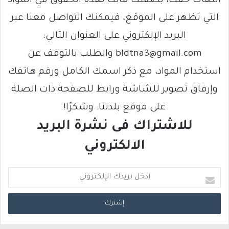
انتهاك حقك، بصفتك مالكًا لهذه الحقوق في المواد
التي تظهر على الموقع، فيمكنك التواصل معنا عبر
البريد الإلكتروني على العنوان التالي:
bldtna3@gmail.com والطلب بالتوقف عن
استخدام المواد، مع ذكر اسمك الكامل ورقم هاتفك
وإرفاق تصوير للشاشة ورابط للصفحة ذات الصلة
على موقع بلدتنا. وشكرًا!
للاشتراك فى نشرة البريد
الالكتروني
أ
د
خ