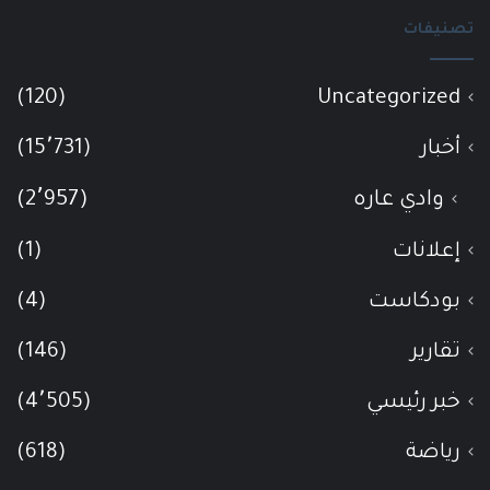
تصنيفات
(120)
Uncategorized
أخبار
(15٬731)
وادي عاره
(2٬957)
إعلانات
(1)
بودكاست
(4)
تقارير
(146)
خبر رئيسي
(4٬505)
رياضة
(618)