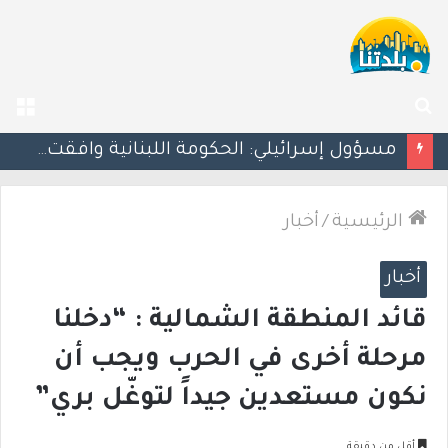
بحث
الق
عن
بزشكيان يلوّح بالاستقالة للضغط نحو اتفاق مع واشنطن
الرئيسية
/
أخبار
أخبار
قائد المنطقة الشمالية : “دخلنا
مرحلة أخرى في الحرب ويجب أن
نكون مستعدين جيداً لتوغّل بري”
أقل من دقيقة