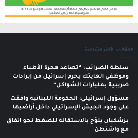
المقالات الأكثر مشاهدة
سلطة الضرائب: “تصاعد هجرة الأطباء
وموظفي الهايتك يحرم إسرائيل من إيرادات
ضريبية بمليارات الشواكل”
مسؤول إسرائيلي: الحكومة اللبنانية وافقت
على وجود الجيش الإسرائيلي داخل أراضيها
بزشكيان يلوّح بالاستقالة للضغط نحو اتفاق
مع واشنطن