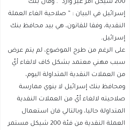
200 شيكل أمر غير وارد “. وقال بنك
إسرائيل في البيان : ” صلاحية الغاء العملة
النقدية، وفقا للقانون، هي بيد محافظ بنك
إسرائيل.
على الرغم من طرح الموضوع، لم يتم عرض
سبب مهني معتمد بشكل كاف لالغاء أيّ
من العملات النقدية المتداولة اليوم،
ومحافظ بنك إسرائيل لا ينوي ممارسة
صلاحيته لالغاء أيّ من العملات النقدية
المتداولة حاليا، وبالتالي فان استعمال
العملة النقدية من فئة 200 شيكل مستمر