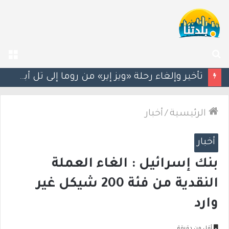
بحث
الق
عن
سيغالوفيتش يستقيل من الكنيست.. وتقارير عن اتصالات مع القائمة العربية الموحدة
الرئيسية
/
أخبار
أخبار
بنك إسرائيل : الغاء العملة
النقدية من فئة 200 شيكل غير
وارد
أقل من دقيقة