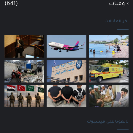
وفيات
(641)
اخر المقالات
تابعونا على فيسبوك