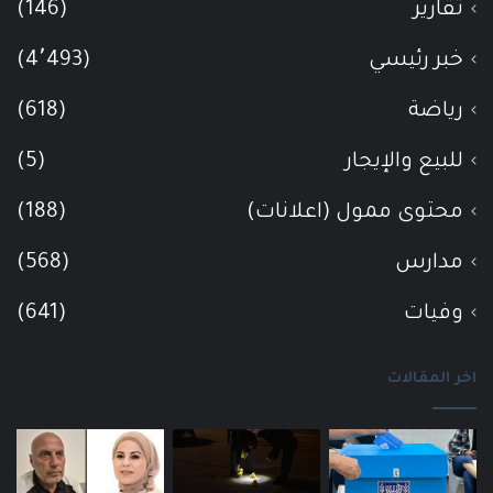
تقارير
(146)
خبر رئيسي
(4٬493)
رياضة
(618)
للبيع والإيجار
(5)
محتوى ممول (اعلانات)
(188)
مدارس
(568)
وفيات
(641)
اخر المقالات