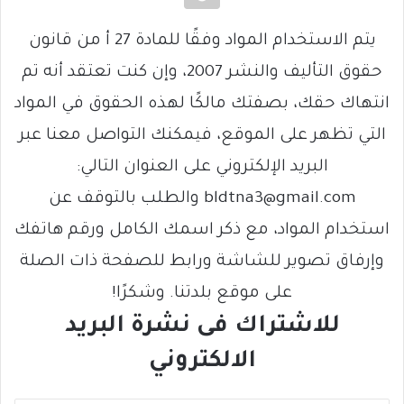
يتم الاستخدام المواد وفقًا للمادة 27 أ من قانون
حقوق التأليف والنشر 2007، وإن كنت تعتقد أنه تم
انتهاك حقك، بصفتك مالكًا لهذه الحقوق في المواد
التي تظهر على الموقع، فيمكنك التواصل معنا عبر
البريد الإلكتروني على العنوان التالي:
bldtna3@gmail.com والطلب بالتوقف عن
استخدام المواد، مع ذكر اسمك الكامل ورقم هاتفك
وإرفاق تصوير للشاشة ورابط للصفحة ذات الصلة
على موقع بلدتنا. وشكرًا!
للاشتراك فى نشرة البريد
الالكتروني