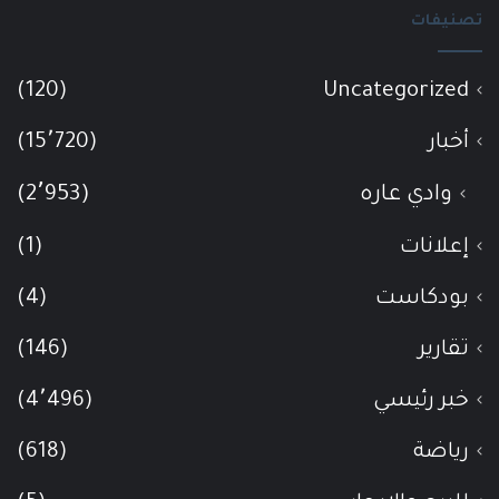
تصنيفات
(120)
Uncategorized
أخبار
(15٬720)
وادي عاره
(2٬953)
إعلانات
(1)
بودكاست
(4)
تقارير
(146)
خبر رئيسي
(4٬496)
رياضة
(618)