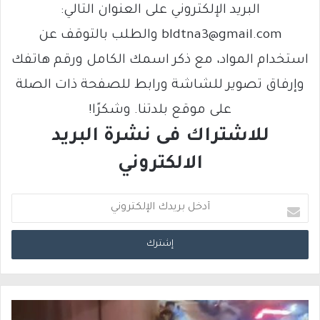
البريد الإلكتروني على العنوان التالي:
bldtna3@gmail.com والطلب بالتوقف عن
استخدام المواد، مع ذكر اسمك الكامل ورقم هاتفك
وإرفاق تصوير للشاشة ورابط للصفحة ذات الصلة
على موقع بلدتنا. وشكرًا!
للاشتراك فى نشرة البريد
الالكتروني
أ
د
خ
ل
ب