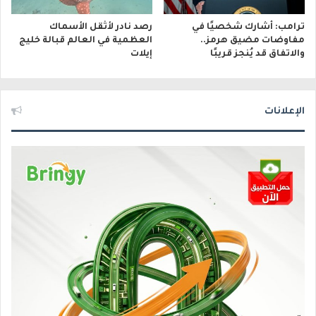
ترامب: أشارك شخصيًا في
رصد نادر لأثقل الأسماك
مفاوضات مضيق هرمز..
العظمية في العالم قبالة خليج
والاتفاق قد يُنجز قريبًا
إيلات
الإعلانات