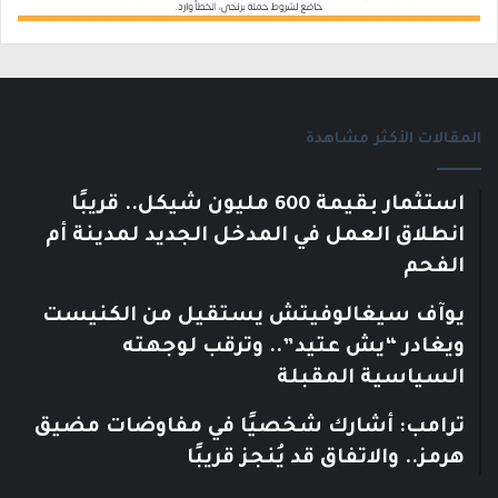
المقالات الأكثر مشاهدة
استثمار بقيمة 600 مليون شيكل.. قريبًا
انطلاق العمل في المدخل الجديد لمدينة أم
الفحم
يوآف سيغالوفيتش يستقيل من الكنيست
ويغادر “يش عتيد”.. وترقب لوجهته
السياسية المقبلة
ترامب: أشارك شخصيًا في مفاوضات مضيق
هرمز.. والاتفاق قد يُنجز قريبًا