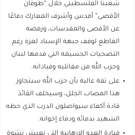
شعبنا الفلسطيني خلال “طوفان
الأقصى” أقدس وأشرف المعارك دفاعًا
عن الأقصى والمقدسات، ورفضه
القاطع لوقف جبهة الإسناد لغزة رغم
التضحيات الجسيمة التي قدمها لبنان
وحزب الله من مقاتليه وقياداته.
على ثقة عالية بأن حزب الله سيتجاوز
هذا المصاب الجلل، وسيخلف القائدَ
قادة أكفاء سيواصلون الدرب الذي خطه
الشهيد بدمائه ودماء إخوانه.
قيادة العدو الإرهابية التي تعيش نشوة