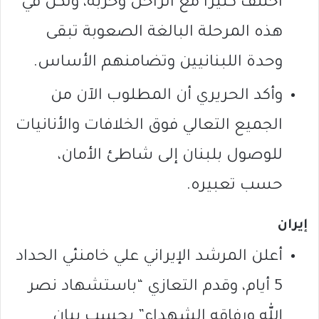
اختلف كثيرا مع الراحل وحزبه، ولكن في
هذه المرحلة البالغة الصعوبة تبقى
وحدة اللبنانيين وتضامنهم الأساس.
وأكد الحريري أن المطلوب الآن من
الجميع التعالي فوق الخلافات والأنانيات
للوصول بلبنان إلى شاطئ الأمان،
حسب تعبيره.
إيران
أعلن المرشد الإيراني علي خامنئي الحداد
5 أيام، وقدم التعازي “باستشهاد نصر
الله ورفاقه الشهداء” بحسب بيان