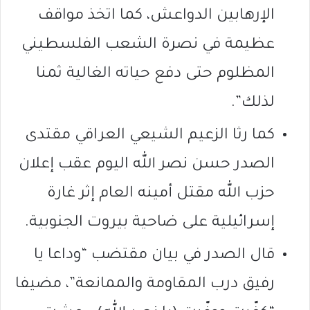
الإرهابين الدواعش، كما اتخذ مواقف
عظيمة في نصرة الشعب الفلسطيني
المظلوم حتى دفع حياته الغالية ثمنا
لذلك”.
كما رثا الزعيم الشيعي العراقي مقتدى
الصدر حسن نصر الله اليوم عقب إعلان
حزب الله مقتل أمينه العام إثر غارة
إسرائيلية على ضاحية بيروت الجنوبية.
قال الصدر في بيان مقتضب “وداعا يا
رفيق درب المقاومة والممانعة”، مضيفا