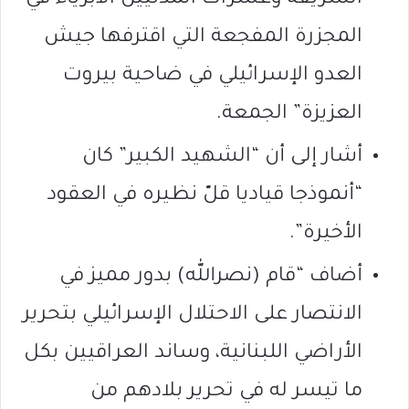
الشريفة وعشرات المدنيين الأبرياء في
المجزرة المفجعة التي اقترفها جيش
العدو الإسرائيلي في ضاحية بيروت
العزيزة” الجمعة.
أشار إلى أن “الشهيد الكبير” كان
“أنموذجا قياديا قلّ نظيره في العقود
الأخيرة”.
أضاف “قام (نصرالله) بدور مميز في
الانتصار على الاحتلال الإسرائيلي بتحرير
الأراضي اللبنانية، وساند العراقيين بكل
ما تيسر له في تحرير بلادهم من