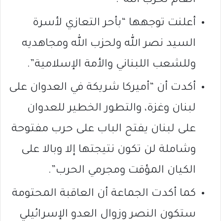
العام لحزب الله”.
أعلنت توجهها “بأحر التعازي لأسرة
السيد نصر الله ولحزب الله ومجاهديه
وللشعب اللبناني والأمة الإسلامية”.
أكدت أن “أميركا شريكة في العدوان على
لبنان وغزة، والتطور الخطير للعدوان
على لبنان يفتح الباب على حرب مفتوحة
وشاملة لن تكون نتيجتها إلا وبالا على
الكيان المؤقت ومجرمي الحرب”.
كما أكدت الجماعة أن العاقبة المحتومة
ستكون النصر وزوال العدو الإسرائيلي