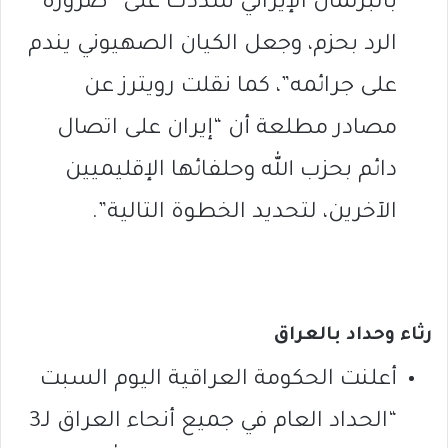
بالبرلمان الإيراني شددت على “ضرورة
الرد بحزم، وجعل الكيان الصهيوني يندم
على جرائمه”، كما نقلت رويترز عن
مصادر مطلعة أن “إيران على اتصال
دائم بحزب الله وحلفائها الإقليميين
الآخرين، لتحديد الخطوة التالية”.
رثاء وحداد بالعراق
أعلنت الحكومة العراقية اليوم السبت
“الحداد العام في جميع أنحاء العراق لـ3