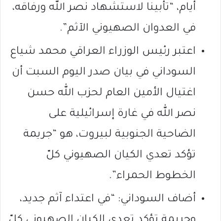
أيام، “تأبينا لاستشهاد نصر الله ورفاقه،
في العدوان الصهيوني الآثم”.
اعتبر رئيس الوزراء العراقي محمد شياع
السوداني في بيان صدر اليوم السبت أن
اغتيال الأمين العام لحزب الله حسن
نصر الله في غارة إسرائيلية على
الضاحية الجنوبية لبيروت، هو “جريمة
تؤكد تعدي الكيان الصهيوني كلّ
الخطوط الحمراء”.
أضاف السوداني: “في اعتداء آثم جديد،
وجريمة تؤكد تعدي الكيان الصهيوني كلّ