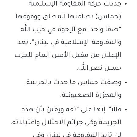
جددت حركة المقاومة الإسلامية
(حماس) تضامنها المطلق ووقوفها
“صفا واحدا مع الإخوة في حزب الله
والمقاومة الإسلامية في لبنان”، بعد
الإعلان عن مقتل الأمين العام للحزب
حسن نصر الله.
وصفت حماس ما حدث بالجريمة
والمجزرة الصهيونية.
قالت إنها على “ثقة ويقين بأن هذه
الجريمة وكل جرائم الاحتلال واغتيالاته،
لن تزيد المقاومة في لبنان وفي