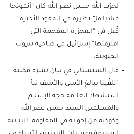
لحزب الله حسن نصر الله كان “أنموذجا
قياديا قلّ نظيره في العقود الأخيرة”
قُتل في “المجزرة المفجعة التي
اقترفتها” إسرائيل في ضاحية بيروت
الجنوبية.
قال السيستاني في بيان نشره مكتبه
“تلقّينا ببالغ الأسى والأسف نبأ
استشهاد العلامة حجة الإسلام
والمسلمين السيد حسن نصر الله
وكوكبة من إخوانه في المقاومة اللبنانية