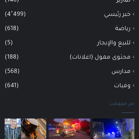
تقارير
(146)
خبر رئيسي
(4٬499)
رياضة
(618)
للبيع والإيجار
(5)
محتوى ممول (اعلانات)
(188)
مدارس
(568)
وفيات
(641)
اخر المقالات