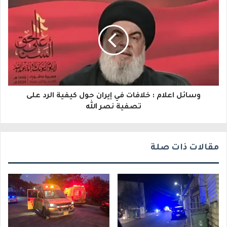
ل
ك
ت
ر
و
وسائل اعلام : خلافات في إيران حول كيفية الرد على
ن
تصفية نصر الله
ي
مقالات ذات صلة