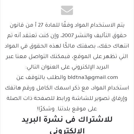
يتم الاستخدام المواد وفقًا للمادة 27 أ من قانون
حقوق التأليف والنشر 2007، وإن كنت تعتقد أنه تم
انتهاك حقك، بصفتك مالكًا لهذه الحقوق في المواد
التي تظهر على الموقع، فيمكنك التواصل معنا عبر
البريد الإلكتروني على العنوان التالي:
bldtna3@gmail.com والطلب بالتوقف عن
استخدام المواد، مع ذكر اسمك الكامل ورقم هاتفك
وإرفاق تصوير للشاشة ورابط للصفحة ذات الصلة
على موقع بلدتنا. وشكرًا!
للاشتراك فى نشرة البريد
الالكتروني