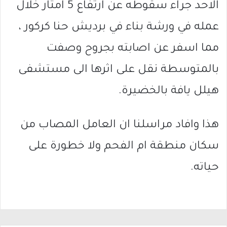
الاحد جراء سقوطه عن ارتفاع 5 امتار خلال
عمله في ورشة بناء في برديش حنا كركور ،
مما اسفر عن اصابته بجروح وصفت
بالمتوسطة نقل على اثرها الى مستشفى
هيلل يافة بالخضيرة.
هذا وافاد مراسلنا ان العامل المصاب من
سكان منطقة ام الفحم ولا خطورة على
حياته.