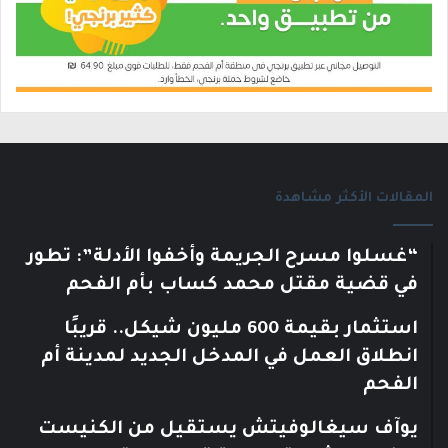
المقالات الأكثر مشاهدة
“غسلوا مسرح الجريمة وأخفوا الأدلة”: تطور
في قضية مقتل محمد كساب بأم الفحم
استثمار بقيمة 600 مليون شيكل.. قريبًا
انطلاق العمل في المدخل الجديد لمدينة أم
الفحم
يوآف سيغالوفيتش يستقيل من الكنيست