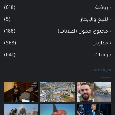
رياضة
(618)
للبيع والإيجار
(5)
محتوى ممول (اعلانات)
(188)
مدارس
(568)
وفيات
(641)
اخر المقالات