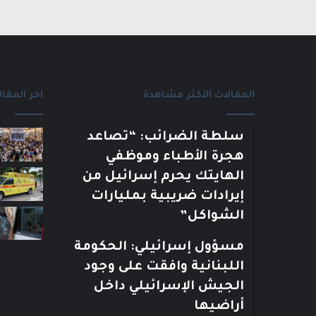
المقالات الأكثر مشاهدة
اخر المقال
سلطة الضرائب: “تصاعد
هجرة الأطباء وموظفي
الهايتك يحرم إسرائيل من
إيرادات ضريبية بمليارات
الشواكل”
مسؤول إسرائيلي: الحكومة
اللبنانية وافقت على وجود
الجيش الإسرائيلي داخل
أراضيها