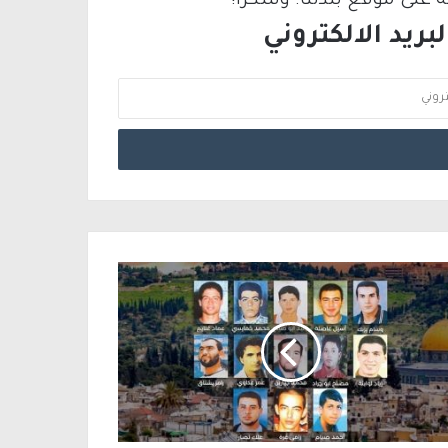
لى موقع بلدتنا. وشكرًا!
ريد الالكتروني