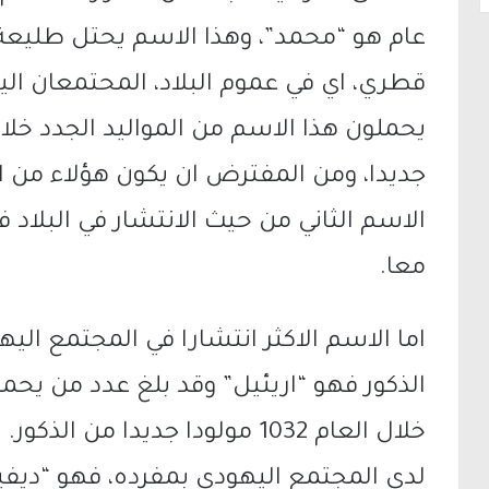
عام هو “محمد”، وهذا الاسم يحتل طليعة
قطري، اي في عموم البلاد، المحتمعان الي
جديدا، ومن المفترض ان يكون هؤلاء من الم
الاسم الثاني من حيث الانتشار في البلاد
معا.
اما الاسم الاكثر انتشارا في المجتمع الي
الذكور فهو “اريئيل” وقد بلغ عدد من يحمل
خلال العام 1032 مولودا جديدا من
لدى المجتمع اليهودي بمفرده، فهو “ديفي