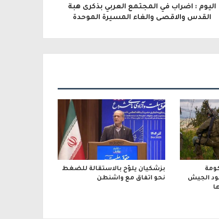
اليوم : اضراب في المجتمع العربي بذكرى هبة
القدس والاقصى والغاء المسيرة الموحدة
ومة
بزشكيان يلوّح بالاستقالة للضغط
جود الجيش
نحو اتفاق مع واشنطن
ا