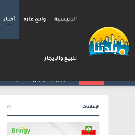
الرئيسية
وادي عاره
أخبار
للبيع والإيجار
بزشكيان يلوّح بالاستقالة لل
2026-08-08
شريط الأخبار
الإعلانات