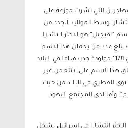
اجرين التي نشرت موزعة على
انتشارا وسط المواليد الجدد من
سم “افيجيل” هو الاكثر انتشارا
د بلغ عدد من يحملن هذا الاسم
من المولودات الجدد في المجتمع اليهودي 1178 مولودة جديدة، اما في البلاد
ناك من يطلق هذا الاسم على ابنته من غير
ستوى القطري في البلاد من حيث
”، وأما لدى المجتمع اليهود
 الاكثر انتشارا في اسرائيل بشكل