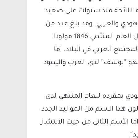
 اللائحة منذ سنوات على صعيد
هودي والعربي. وقد بلغ عدد من
يحملون هذا الاسم من المواليد الجدد خلال العام المنتهي 1846 مولودا
جتمع العربي في البلاد. اما
 فهو “يوسف” لدى العرب واليهود
هودي بمفرده للعام المنتهي لدى
ون هذا الاسم من المواليد الجدد
 الذكور. اما الأسم الثاني من حيث الانتشار
د”.