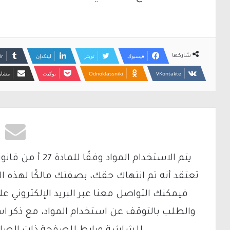
فيسبوك
تويتر
لينكدإن
شاركها
Odnoklassniki
بوكيت
مشارك
تعتقد أنه تم انتهاك حقك، بصفتك مالكًا لهذه ا
والطلب بالتوقف عن استخدام المواد، مع ذكر ا