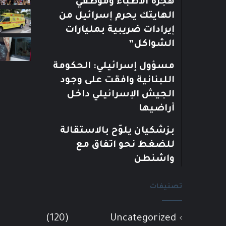
هجرة الأطباء وموظفي
الهايتك يحرم إسرائيل من
إيرادات ضريبية بمليارات
الشواكل”
مسؤول إسرائيلي: الحكومة
اللبنانية وافقت على وجود
الجيش الإسرائيلي داخل
أراضيها
بزشكيان يلوّح بالاستقالة
للضغط نحو اتفاق مع
واشنطن
تصنيفات
(120)
Uncategorized