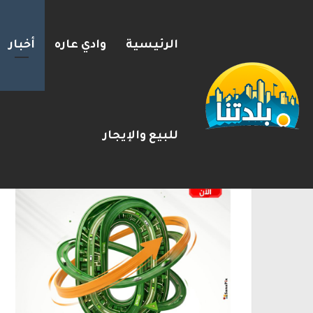
الرئيسية
وادي عاره
أخبار
بزشكيان يلوّح بالاستقالة لل
2026-08-08
شريط الأخبار
الإعلانات
للبيع والإيجار