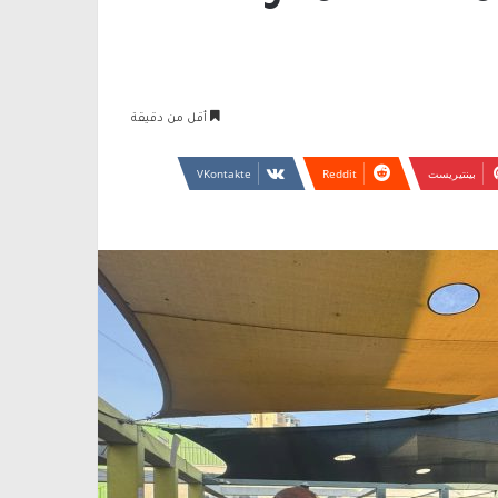
أقل من دقيقة
بينتيريست