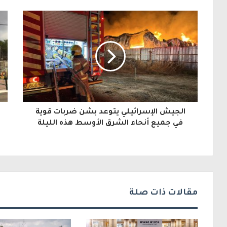
ر
ي
د
ك
ا
ل
الجيش الإسرائيلي يتوعد بشن ضربات قوية
إ
في جميع أنحاء الشرق الأوسط هذه الليلة
ل
ك
ت
ر
مقالات ذات صلة
و