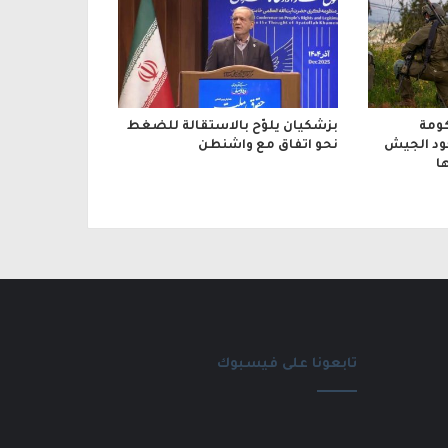
ومة
بزشكيان يلوّح بالاستقالة للضغط
جود الجيش
نحو اتفاق مع واشنطن
ا
تابعونا على فيسبوك