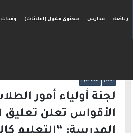
رياضة
مدارس
محتوى ممول (اعلانات)
وفيات
ضغط نحو اتفاق مع واشنطن
الرئيسية
/
أخبار
/
لجنة أولياء أمور الطلاب في 
إدارة المدرسة: “التعليم كالمعتاد المدرسة تحتوي 
أخبار
مدارس
لجنة أولياء أمور الطل
الأقواس تعلن تعليق ال
المدرسة: “التعليم كال