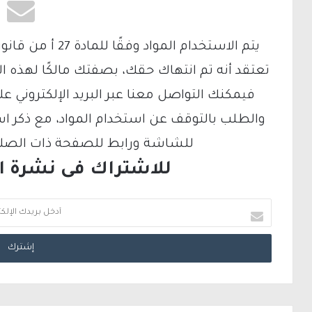
تعتقد أنه تم انتهاك حقك، بصفتك مالكًا لهذه ا
والطلب بالتوقف عن استخدام المواد، مع ذكر ا
للشاشة ورابط للصفحة ذات الصلة ع
للاشتراك فى نشرة الب
أ
د
خ
ل
ب