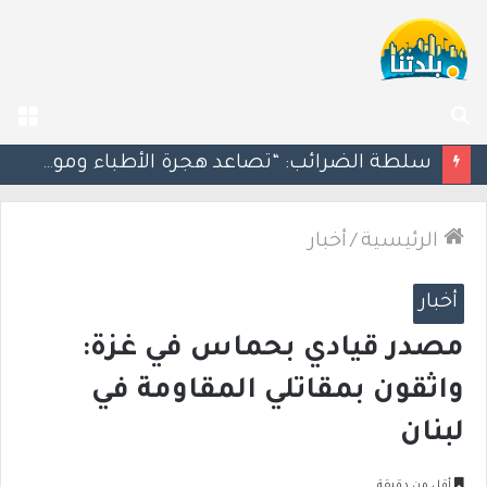
بحث
الق
عن
مسؤول إسرائيلي: الحكومة اللبنانية وافقت على وجود الجيش الإسرائيلي داخل أراضيها
الرئيسية
/
أخبار
أخبار
مصدر قيادي بحماس في غزة:
واثقون بمقاتلي المقاومة في
لبنان
أقل من دقيقة