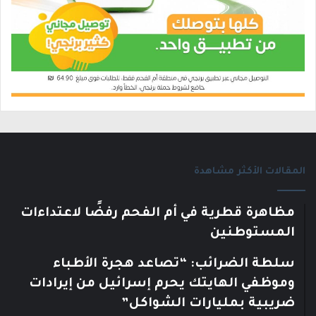
المقالات الأكثر مشاهدة
مظاهرة قطرية في أم الفحم رفضًا لاعتداءات
المستوطنين
سلطة الضرائب: “تصاعد هجرة الأطباء
وموظفي الهايتك يحرم إسرائيل من إيرادات
ضريبية بمليارات الشواكل”