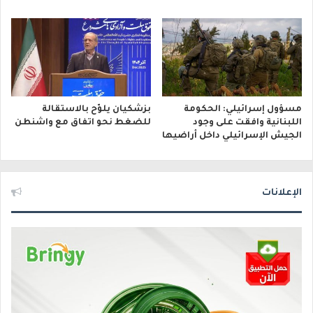
مسؤول إسرائيلي: الحكومة
بزشكيان يلوّح بالاستقالة
اللبنانية وافقت على وجود
للضغط نحو اتفاق مع واشنطن
الجيش الإسرائيلي داخل أراضيها
الإعلانات