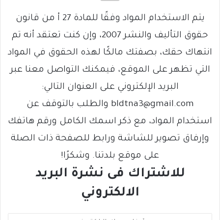
يتم الاستخدام المواد وفقًا للمادة 27 أ من قانون
حقوق التأليف والنشر 2007، وإن كنت تعتقد أنه تم
انتهاك حقك، بصفتك مالكًا لهذه الحقوق في المواد
التي تظهر على الموقع، فيمكنك التواصل معنا عبر
البريد الإلكتروني على العنوان التالي:
bldtna3@gmail.com والطلب بالتوقف عن
استخدام المواد، مع ذكر اسمك الكامل ورقم هاتفك
وإرفاق تصوير للشاشة ورابط للصفحة ذات الصلة
على موقع بلدتنا. وشكرًا!
للاشتراك فى نشرة البريد
الالكتروني