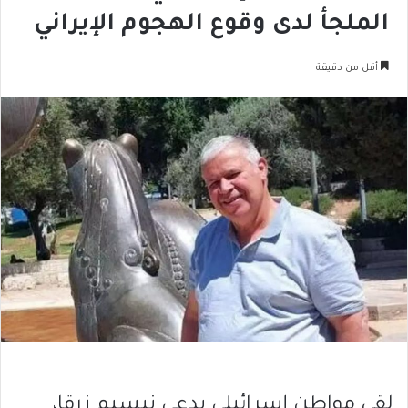
الملجأ لدى وقوع الهجوم الإيراني
أقل من دقيقة
لقي مواطن إسرائيلي يدعى نيسيم زرقا،