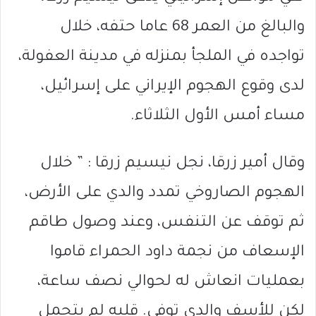
والبالغ من العمر 68 عاما حتفه، خلال
تواجده في الملجأ بمنزله في مدينة العفولة،
لدى وقوع الهجوم الإيراني على إسرائيل،
مساء أمس الأول الثلاثاء.
وقال أمير زرقا، نجل نيسيم زرقا : ” خلال
الهجوم الصاروخي تمدد والدي على الأرض،
ثم توقف عن التنفس، وعند وصول طاقم
الإسعاف من نجمة داود الحمراء قاموا
بعمليات انعاش له لحوالي نصف ساعة،
لكن للأسف والدي توفي. قلبه لم يتحمل