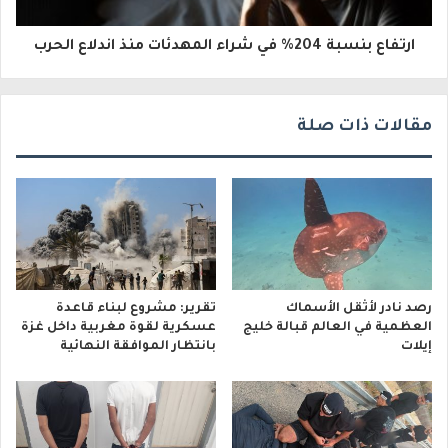
ر
و
ارتفاع بنسبة 204% في شراء المهدئات منذ اندلاع الحرب
ن
ي
مقالات ذات صلة
رصد نادر لأثقل الأسماك
تقرير: مشروع لبناء قاعدة
العظمية في العالم قبالة خليج
عسكرية لقوة مغربية داخل غزة
إيلات
بانتظار الموافقة النهائية