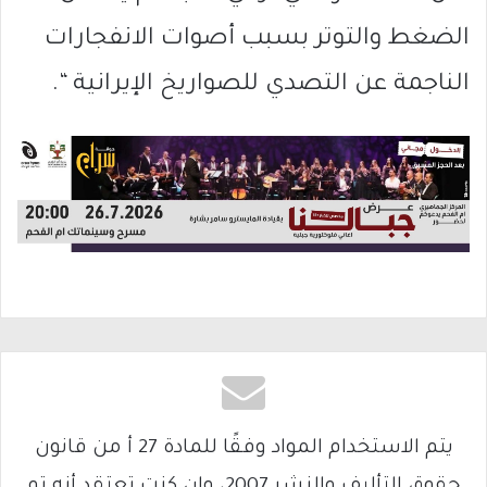
الضغط والتوتر بسبب أصوات الانفجارات
الناجمة عن التصدي للصواريخ الإيرانية “.
يتم الاستخدام المواد وفقًا للمادة 27 أ من قانون
حقوق التأليف والنشر 2007، وإن كنت تعتقد أنه تم