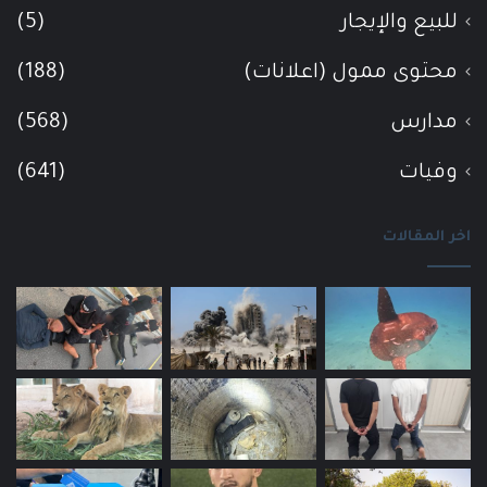
للبيع والإيجار
(5)
محتوى ممول (اعلانات)
(188)
مدارس
(568)
وفيات
(641)
اخر المقالات