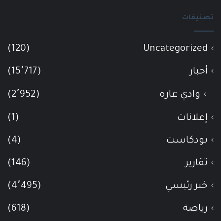
تصنيفات
(120)
Uncategorized
أخبار
(15٬717)
وادي عاره
(2٬952)
إعلانات
(1)
بودكاست
(4)
تقارير
(146)
خبر رئيسي
(4٬495)
رياضة
(618)