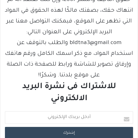
انتهاك حقك، بصفتك مالكًا لهذه الحقوق في المواد
التي تظهر على الموقع، فيمكنك التواصل معنا عبر
البريد الإلكتروني على العنوان التالي:
bldtna3@gmail.com والطلب بالتوقف عن
استخدام المواد، مع ذكر اسمك الكامل ورقم هاتفك
وإرفاق تصوير للشاشة ورابط للصفحة ذات الصلة
على موقع بلدتنا. وشكرًا!
للاشتراك فى نشرة البريد
الالكتروني
أ
د
خ