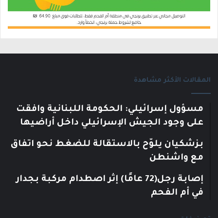
المقالات الأكثر مشاهدة
مسؤول إسرائيلي: الحكومة اللبنانية وافقت
على وجود الجيش الإسرائيلي داخل أراضيها
بزشكيان يلوّح بالاستقالة للضغط نحو اتفاق
مع واشنطن
إصابة رجل(72 عامًا) إثر اصطدام مركبة بجدار
في أم الفحم