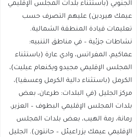
الجنوبي (باستثناء بلدات المجلس الإقليمي
عيمك هيردين) عليهم التصرف حسب
تعليمات قيادة المنطقة الشمالية.
نشاطات جزئية – في مناطق التنبيه:
عماكيم، المفراتس، وادي عارة (باستثناء
المجلس الإقليمي مجيدو ويكنعام عيليت)،
الكرمل (باستثناء دالية الكرمل وعسفيا)،
مركز الجليل (في البلدات: طرعان، بعض
بلدات المجلس الإقليمي البطوف – العزير،
رمانة، رمة الهيب، بعض بلدات المجلس
الإقليمي عيمك يزراعيئل – حانتون). الجليل