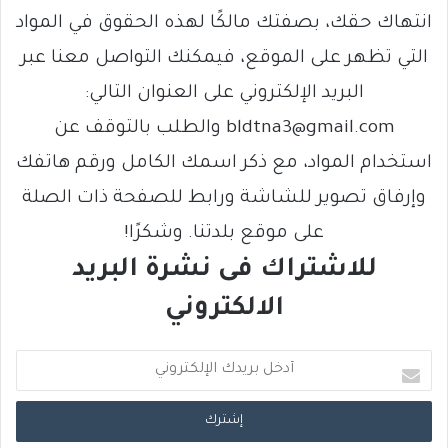
انتهاك حقك، بصفتك مالكًا لهذه الحقوق في المواد
التي تظهر على الموقع، فيمكنك التواصل معنا عبر
البريد الإلكتروني على العنوان التالي:
bldtna3@gmail.com والطلب بالتوقف عن
استخدام المواد، مع ذكر اسمك الكامل ورقم هاتفك
وإرفاق تصوير للشاشة ورابط للصفحة ذات الصلة
على موقع بلدتنا. وشكرًا!
للاشتراك فى نشرة البريد
الالكتروني
أ
د
خ