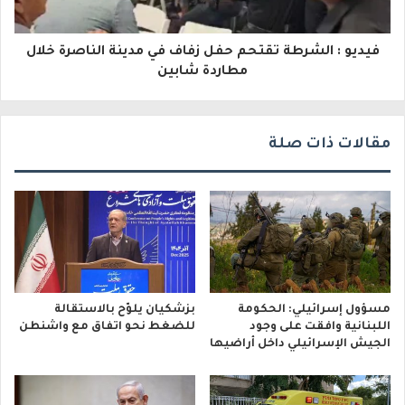
و
فيديو : الشرطة تقتحم حفل زفاف في مدينة الناصرة خلال
ن
مطاردة شابين
ي
مقالات ذات صلة
مسؤول إسرائيلي: الحكومة
بزشكيان يلوّح بالاستقالة
اللبنانية وافقت على وجود
للضغط نحو اتفاق مع واشنطن
الجيش الإسرائيلي داخل أراضيها