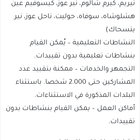
نيريم، كيرم شالوم، نير عوز، كيسوفيم عين
هشلوشاه، سوفاه، حوليت، ناحل عوز، نير
يتسحاك)
النشاطات التعليمية – يُمكن القيام
بنشاطات تعليمية بدون تقييدات.
التجمهر والخدمات – ممكنة بتقييد عدد
المشاركين حتى 2.000 شخصا. باستثناء
البلدات المذكورة في الاستثناءات.
أماكن العمل – يمكن القيام بنشاطات بدون
تقييدات.