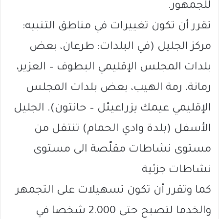
للجمهور.
تقرر أن تكون تغييرات في مناطق التنبيه:
مركز الجليل (في البلدات: طرعان، بعض
بلدات المجلس الإقليمي البطوف – العزير،
رمانة، رمة الهيب، بعض بلدات المجلس
الإقليمي عيمك يزراعيئل – حانتون). الجليل
الأسفل (بلدة وادي الحمام) تنتقل من
مستوى نشاطات مقلّصة الى مستوى
نشاطات جزئية
كما وتقرر أن تكون تسهيلات على التجمهر
والخدما لتصبح حتى 2.000 شخصا في