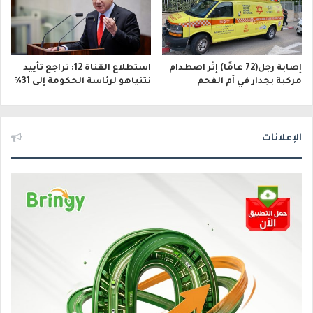
إصابة رجل(72 عامًا) إثر اصطدام
استطلاع القناة 12: تراجع تأييد
مركبة بجدار في أم الفحم
نتنياهو لرئاسة الحكومة إلى 31%
الإعلانات