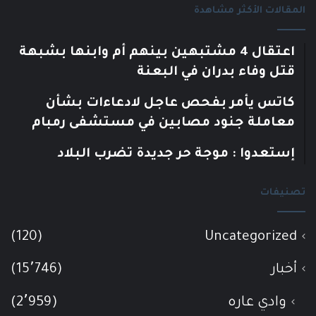
المقالات الأكثر مشاهدة
اعتقال 4 مشتبهين بينهم أم وابنها بشبهة
قتل وفاء بدران في البعنة
كاتس يأمر بفحص عاجل لادعاءات بشأن
معاملة جنود مصابين في مستشفى رمبام
إستعدوا : موجة حر جديدة تضرب البلاد
تصنيفات
(120)
Uncategorized
أخبار
(15٬746)
وادي عاره
(2٬959)