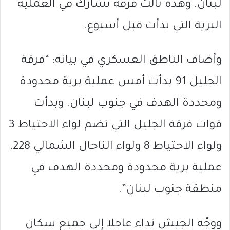
لبنان. وهذه ثالث فرقة تشارك في العملية
البرية التي بدأت قبل أسبوع.
وأضاف الناطق العسكري في بيانه: “فرقة
الجليل 91 بدأت أمس عملية برية محدودة
ومحددة الهدف في جنوب لبنان. وبدأت
قوات فرقة الجليل التي تضم لواء الاحتياط 3
ولواء الاحتياط 8 ولواء الناحال الشمالي 228،
عملية برية محدودة ومحددة الهدف في
منطقة جنوب لبنان”.
ووجّه الجيش نداء عاجلا إلى جميع سكان