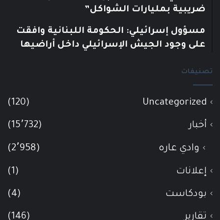
ضريبية بمليارات الشواكل”
مسؤول إسرائيلي: الحكومة اللبنانية وافقت
على وجود الجيش الإسرائيلي داخل أراضيها
تصنيفات
(120)
Uncategorized
أخبار
(15٬732)
وادي عاره
(2٬958)
إعلانات
(1)
بودكاست
(4)
تقارير
(146)