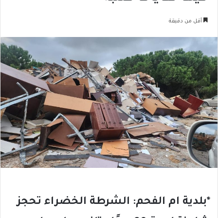
أقل من دقيقة
*بلدية ام الفحم: الشرطة الخضراء تحجز