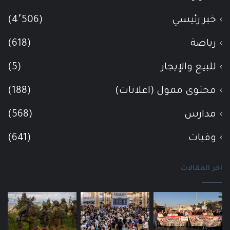
خبر رئيسي
(4٬506)
رياضة
(618)
للبيع والإيجار
(5)
محتوى ممول (اعلانات)
(188)
مدارس
(568)
وفيات
(641)
اخر المقالات