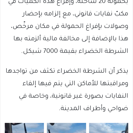
بحمولة 20 شاحنة، وإفراغ هذه الكميات في
مكبّ نفايات قانوني، مع إلزامه بإحضار
وصولات بإفراغ الحمولة في مكان مرخّص،
هذا بالإضافة إلى مخالفة مالية ألزمته بها
الشرطة الخضراء بقيمة 7000 شيكل.
يذكر أن الشرطة الخضراء تكثف من تواجدها
ومراقبتها للأماكن التي يتم فيها إلقاء
النفايات بصورة غير قانونية، وخاصة في
ضواحي وأطراف المدينة.