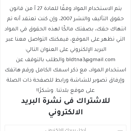
يتم الاستخدام المواد وفقًا للمادة 27 أ من قانون
حقوق التأليف والنشر 2007، وإن كنت تعتقد أنه تم
انتهاك حقك، بصفتك مالكًا لهذه الحقوق في المواد
التي تظهر على الموقع، فيمكنك التواصل معنا عبر
البريد الإلكتروني على العنوان التالي:
bldtna3@gmail.com والطلب بالتوقف عن
استخدام المواد، مع ذكر اسمك الكامل ورقم هاتفك
وإرفاق تصوير للشاشة ورابط للصفحة ذات الصلة
على موقع بلدتنا. وشكرًا!
للاشتراك فى نشرة البريد
الالكتروني
أ