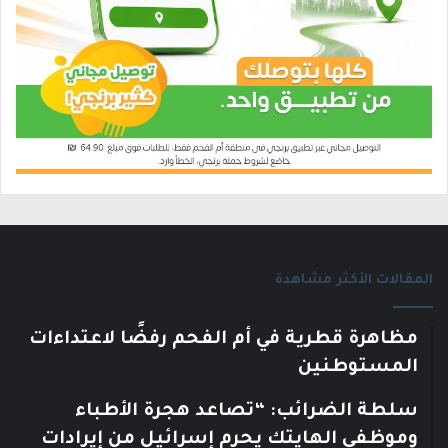
المقالات الأكثر مشاهدة
مظاهرة قطرية في أم الفحم رفضًا لاعتداءات
المستوطنين
سلطة الضرائب: “تصاعد هجرة الأطباء
وموظفي الهايتك يحرم إسرائيل من إيرادات