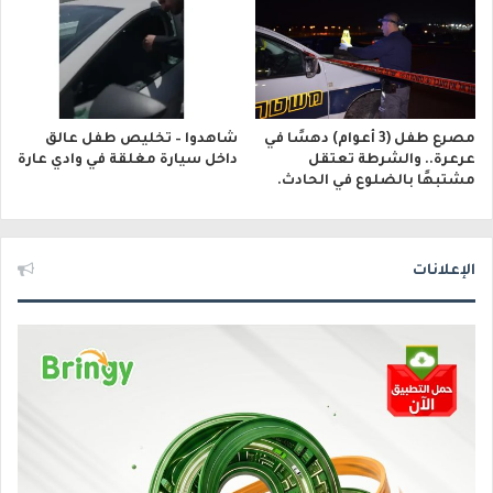
مصرع طفل (3 أعوام) دهسًا في
شاهدوا – تخليص طفل عالق
عرعرة.. والشرطة تعتقل
داخل سيارة مغلقة في وادي عارة
مشتبهًا بالضلوع في الحادث.
الإعلانات