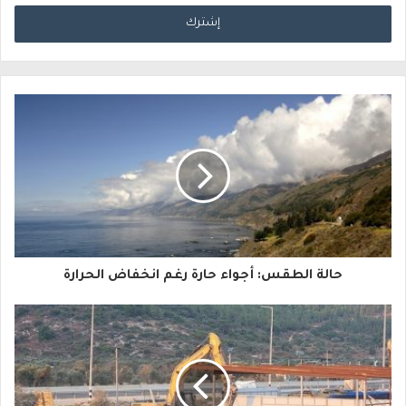
د
خ
ل
ب
ر
ي
د
ك
ا
حالة الطقس: أجواء حارة رغم انخفاض الحرارة
ل
إ
ل
ك