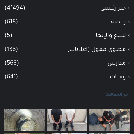
خبر رئيسي
(4٬494)
رياضة
(618)
للبيع والإيجار
(5)
محتوى ممول (اعلانات)
(188)
مدارس
(568)
وفيات
(641)
اخر المقالات