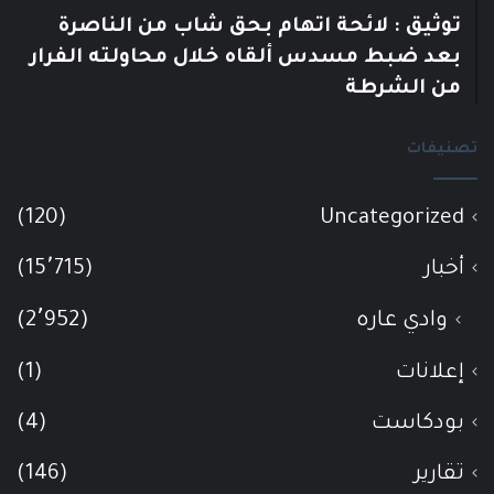
توثيق : لائحة اتهام بحق شاب من الناصرة
بعد ضبط مسدس ألقاه خلال محاولته الفرار
من الشرطة
تصنيفات
(120)
Uncategorized
أخبار
(15٬715)
وادي عاره
(2٬952)
إعلانات
(1)
بودكاست
(4)
تقارير
(146)