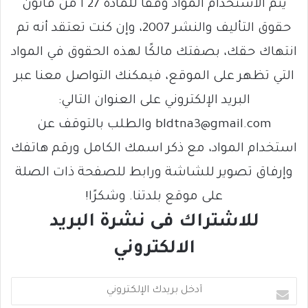
يتم الاستخدام المواد وفقًا للمادة 27 أ من قانون
حقوق التأليف والنشر 2007، وإن كنت تعتقد أنه تم
انتهاك حقك، بصفتك مالكًا لهذه الحقوق في المواد
التي تظهر على الموقع، فيمكنك التواصل معنا عبر
البريد الإلكتروني على العنوان التالي:
bldtna3@gmail.com والطلب بالتوقف عن
استخدام المواد، مع ذكر اسمك الكامل ورقم هاتفك
وإرفاق تصوير للشاشة ورابط للصفحة ذات الصلة
على موقع بلدتنا. وشكرًا!
للاشتراك فى نشرة البريد
الالكتروني
أ