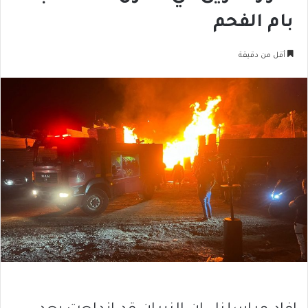
بام الفحم
أقل من دقيقة