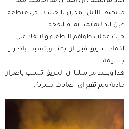
افاد مراسلنا ، ان النيران قد اندلعت بعد
منتصف الليل بمخزن للاخشاب في منطقة
عين الدالية بمدينة ام الفحم.
حيث عملت طواقم الاطفاء والانقاذ على
اخماد الحريق قبل ان يمتد ويتسبب باضرار
جسيمة.
هذا ويفيد مراسلنا ان الحريق تسبب باضرار
مادية ولم تقع اي اصابات بشرية.