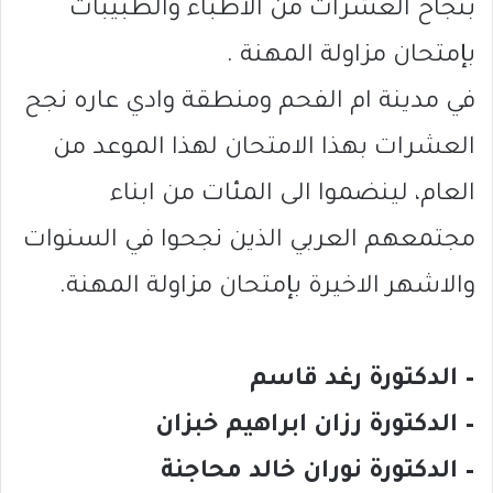
بنجاح العشرات من الاطباء والطبيبات
بإمتحان مزاولة المهنة .
في مدينة ام الفحم ومنطقة وادي عاره نجح
العشرات بهذا الامتحان لهذا الموعد من
العام، لينضموا الى المئات من ابناء
مجتمعهم العربي الذين نجحوا في السنوات
والاشهر الاخيرة بإمتحان مزاولة المهنة.
– الدكتورة رغد قاسم
– الدكتورة رزان ابراهيم خبزان
– الدكتورة نوران خالد محاجنة