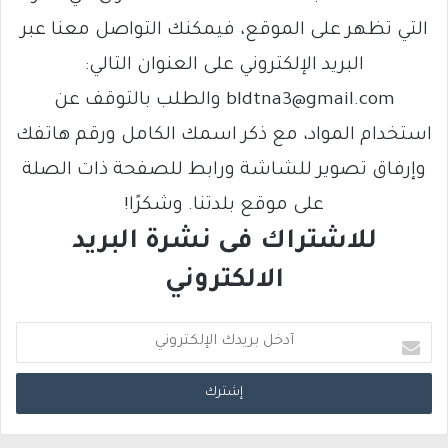
التي تظهر على الموقع، فيمكنك التواصل معنا عبر
البريد الإلكتروني على العنوان التالي:
bldtna3@gmail.com والطلب بالتوقف عن
استخدام المواد، مع ذكر اسمك الكامل ورقم هاتفك
وإرفاق تصوير للشاشة ورابط للصفحة ذات الصلة
على موقع بلدتنا. وشكرًا!
للاشتراك فى نشرة البريد
الالكتروني
أ
د
خ
ل