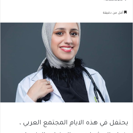
أقل من دقيقة
يحتفل في هذه الايام المجتمع العربي ،