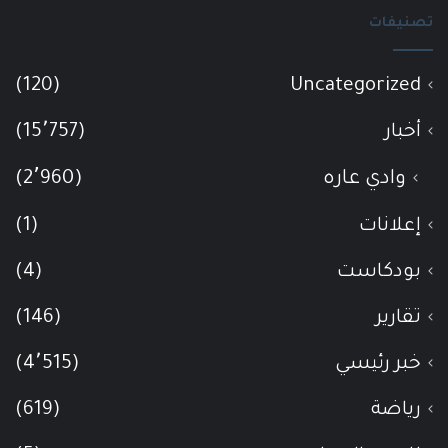
تصنيفات
(120)
Uncategorized
أخبار
(15٬757)
وادي عاره
(2٬960)
إعلانات
(1)
بودكاست
(4)
تقارير
(146)
خبر رئيسي
(4٬515)
رياضة
(619)