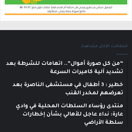
المقالات الأكثر مشاهدة
“من كل صورة أموال”.. اتهامات للشرطة بعد
تشديد آلية كاميرات السرعة
خطير : 3 أطفال في مستشفى الناصرة بعد
تعرضهم لمخدر القنب
منتدى رؤساء السلطات المحلية في وادي
عارة: نداء عاجل للأهالي بشأن إخطارات
سلطة الأراضي