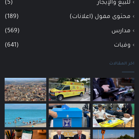
للبيع والإيجار
(5)
محتوى ممول (اعلانات)
(189)
مدارس
(569)
وفيات
(641)
اخر المقالات