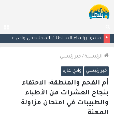
بحث
الق
عن
منتدى رؤساء السلطات المحلية في وادي عارة: نداء عاجل للأهالي بشأن إخطارات سلطة الأراضي
الرئيسية
/
خبر رئيسي
خبر رئيسي
وادي عاره
أم الفحم والمنطقة: الاحتفاء
بنجاح العشرات من الأطباء
والطبيبات في امتحان مزاولة
المهنة