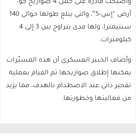
وأصبحت قادرة على حمل 4 صواريخ جو-
أرض “إس-5″، والتي يبلغ طولها حوالي 140
سنتيمترا، ولها مدى يتراوح بين 3 إلى 4
كيلومترات.
وأضاف الخبير العسكري أن هذه المسيّرات
يمكنها إطلاق صواريخها ثم القيام بعملية
تفجير ذاتي عند الاصطدام بالهدف، مما يزيد
من فعاليتها وخطورتها.