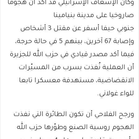
وكان الإسعاف الإسرائيلي قد أكد أن هجوما
صاروخيا على مدينة بنيامينا
جنوبي حيفا أسفر عن مقتل 3 أشخاص
وإصابة 67 آخرين، بينهم 5 في حالة حرجة،
فيما أكد مصدر قيادي في حزب الله للجزيرة
أن العملية نُفذت بسرب من المسيّرات
الانقضاضية، مستهدفة معسكرا تابعا
للواء غولاني.
ورجح الفلاحي أن تكون الطائرة التي نفذت
الهجوم روسية الصنع وطوّرها حزب الله