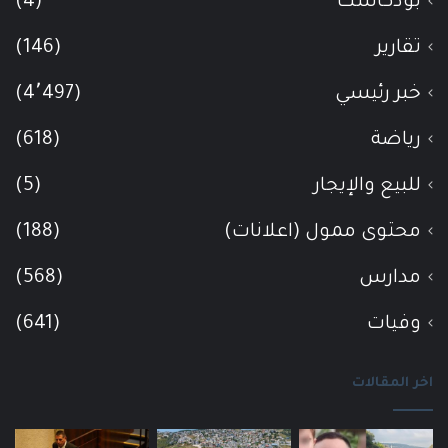
بودكاست
(4)
تقارير
(146)
خبر رئيسي
(4٬497)
رياضة
(618)
للبيع والإيجار
(5)
محتوى ممول (اعلانات)
(188)
مدارس
(568)
وفيات
(641)
اخر المقالات