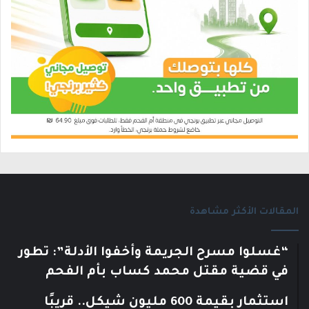
المقالات الأكثر مشاهدة
“غسلوا مسرح الجريمة وأخفوا الأدلة”: تطور
في قضية مقتل محمد كساب بأم الفحم
استثمار بقيمة 600 مليون شيكل.. قريبًا