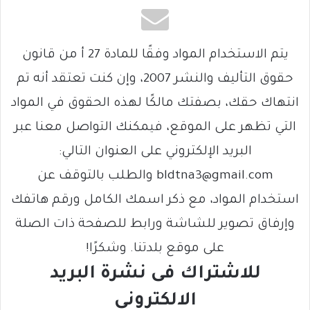
يتم الاستخدام المواد وفقًا للمادة 27 أ من قانون
حقوق التأليف والنشر 2007، وإن كنت تعتقد أنه تم
انتهاك حقك، بصفتك مالكًا لهذه الحقوق في المواد
التي تظهر على الموقع، فيمكنك التواصل معنا عبر
البريد الإلكتروني على العنوان التالي:
bldtna3@gmail.com والطلب بالتوقف عن
استخدام المواد، مع ذكر اسمك الكامل ورقم هاتفك
وإرفاق تصوير للشاشة ورابط للصفحة ذات الصلة
على موقع بلدتنا. وشكرًا!
للاشتراك فى نشرة البريد
الالكتروني