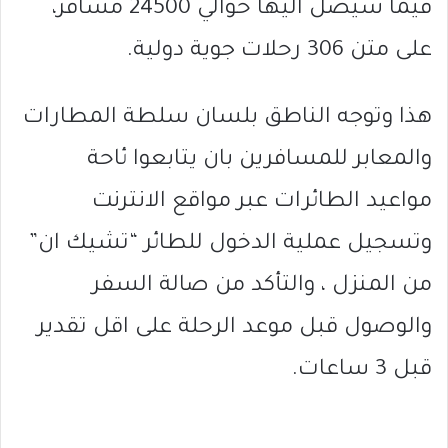
فيما سيصل اليها حوالي 24500 مسافر،
على متن 306 رحلات جوية دولية.
هذا وتوجه الناطق بلسان سلطة المطارات
والمعابر للمسافرين بان يتابعوا ئاحة
مواعيد الطائرات عبر مواقع الانترنت
وتسجيل عملية الدخول للطائر “تشيك ان”
من المنزل ، والتأكد من صالة السفر
والوصول قبل موعد الرحلة على اقل تقدير
قبل 3 ساعات.