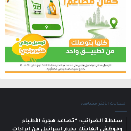
المقالات الأكثر مشاهدة
سلطة الضرائب: “تصاعد هجرة الأطباء
وموظفي الهايتك يحرم إسرائيل من إيرادات