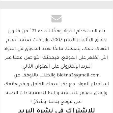
يتم الاستخدام المواد وفقًا للمادة 27 أ من قانون
حقوق التأليف والنشر 2007، وإن كنت تعتقد أنه تم
انتهاك حقك، بصفتك مالكًا لهذه الحقوق في المواد
التي تظهر على الموقع، فيمكنك التواصل معنا عبر
البريد الإلكتروني على العنوان التالي:
bldtna3@gmail.com والطلب بالتوقف عن
استخدام المواد، مع ذكر اسمك الكامل ورقم هاتفك
وإرفاق تصوير للشاشة ورابط للصفحة ذات الصلة
على موقع بلدتنا. وشكرًا!
للاشتراك فى نشرة البريد