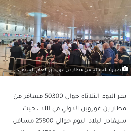
صورة للحجاج من مطار بن غوريون العام الماضي
يمر اليوم الثلاثاء حوال 50300 مسافر من
مطار بن غوروين الدولي في اللد ، حيث
سيغادر البلاد اليوم حوالي 25800 مسافر،