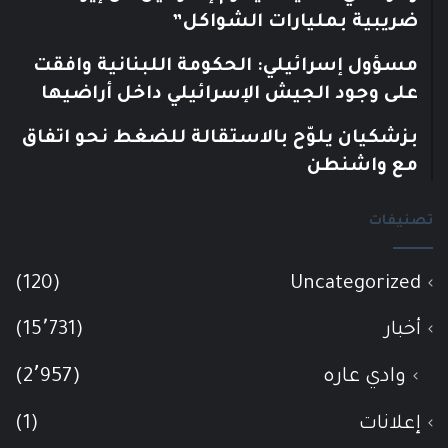
ضريبية بمليارات الشواكل”
مسؤول إسرائيلي: الحكومة اللبنانية وافقت
على وجود الجيش الإسرائيلي داخل أراضيها
بزشكيان يلوّح بالاستقالة للضغط نحو اتفاق
مع واشنطن
تصنيفات
(120)
Uncategorized
أخبار
(15٬731)
وادي عاره
(2٬957)
إعلانات
(1)