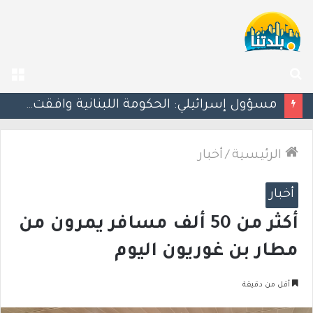
بحث
الق
عن
بزشكيان يلوّح بالاستقالة للضغط نحو اتفاق مع واشنطن
الرئيسية
/
أخبار
أخبار
أكثر من 50 ألف مسافر يمرون من
مطار بن غوريون اليوم
أقل من دقيقة