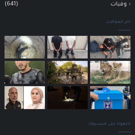
وفيات
(641)
اخر المقالات
تابعونا على فيسبوك