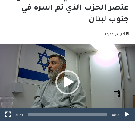
عنصر الحزب الذي تم اسره في
جنوب لبنان
أقل من دقيقة
مشغل
الفيديو
04:24
00:00