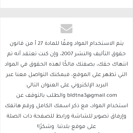
يتم الاستخدام المواد وفقًا للمادة 27 أ من قانون
حقوق التأليف والنشر 2007، وإن كنت تعتقد أنه تم
انتهاك حقك، بصفتك مالكًا لهذه الحقوق في المواد
التي تظهر على الموقع، فيمكنك التواصل معنا عبر
البريد الإلكتروني على العنوان التالي:
bldtna3@gmail.com والطلب بالتوقف عن
استخدام المواد، مع ذكر اسمك الكامل ورقم هاتفك
وإرفاق تصوير للشاشة ورابط للصفحة ذات الصلة
على موقع بلدتنا. وشكرًا!