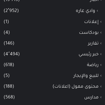
أخبار
(15٬715)
وادي عاره
(2٬952)
إعلانات
(1)
بودكاست
(4)
تقارير
(146)
خبر رئيسي
(4٬494)
رياضة
(618)
للبيع والإيجار
(5)
محتوى ممول (اعلانات)
(188)
مدارس
(568)