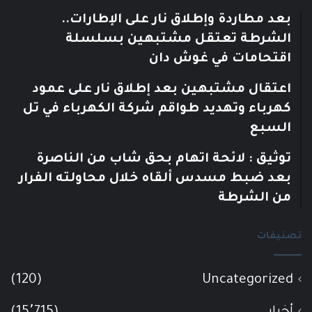
بعد مطاردة وإطلاق نار على الإطارات..
الشرطة تعتقل مشتبهين بسلسلة
اقتحامات في غوش دان
اعتقال مشتبهين بعد إطلاق نار على عمود
كهرباء وتهديد طواقم شركة الكهرباء في تل
السبع
توثيق : لائحة اتهام بحق شاب من الناصرة
بعد ضبط مسدس ألقاه خلال محاولته الفرار
من الشرطة
تصنيفات
(120)
Uncategorized