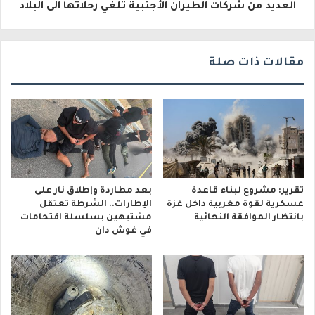
العديد من شركات الطيران الأجنبية تلغي رحلاتها الى البلاد
ن
ي
مقالات ذات صلة
تقرير: مشروع لبناء قاعدة
بعد مطاردة وإطلاق نار على
عسكرية لقوة مغربية داخل غزة
الإطارات.. الشرطة تعتقل
بانتظار الموافقة النهائية
مشتبهين بسلسلة اقتحامات
في غوش دان