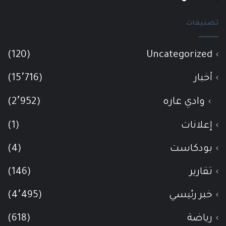
تصنيفات
(120)
Uncategorized
أخبار
(15٬716)
وادي عاره
(2٬952)
إعلانات
(1)
بودكاست
(4)
تقارير
(146)
خبر رئيسي
(4٬495)
رياضة
(618)