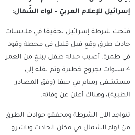
إسرائيل للإعلام العربيّ – لواء الشّمال:
فتحت شرطة إسرائيل تحقيقا في ملابسات
حادث طرق وقع قبل قليل في محطة وقود
في طمرة، أصيب خلاله طفل يبلغ من العمر
4 سنوات بجروح خطيرة وتم نقله إلى
مستشفى رمبام في حيفا (وفق المصادر
الطبية)، وهناك أعلن عن وفاته.
تتواجد الآن الشرطة ومحققو حوادث الطرق
من لواء الشمال في مكان الحادث وباشرو