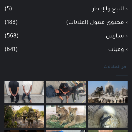
للبيع والإيجار
(5)
محتوى ممول (اعلانات)
(188)
مدارس
(568)
وفيات
(641)
اخر المقالات