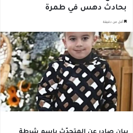
بحادث دهس في طمرة
أقل من دقيقة
بيان صادر عن المتحدّث باسم شرطة