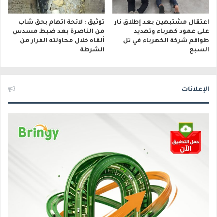
اعتقال مشتبهين بعد إطلاق نار
توثيق : لائحة اتهام بحق شاب
على عمود كهرباء وتهديد
من الناصرة بعد ضبط مسدس
طواقم شركة الكهرباء في تل
ألقاه خلال محاولته الفرار من
السبع
الشرطة
الإعلانات