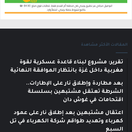
المقالات الأكثر مشاهدة
تقرير: مشروع لبناء قاعدة عسكرية لقوة
مغربية داخل غزة بانتظار الموافقة النهائية
بعد مطاردة وإطلاق نار على الإطارات..
الشرطة تعتقل مشتبهين بسلسلة
اقتحامات في غوش دان
اعتقال مشتبهين بعد إطلاق نار على عمود
كهرباء وتهديد طواقم شركة الكهرباء في تل
السبع