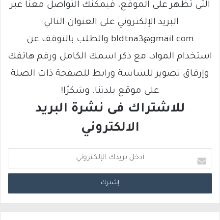
التي تظهر على الموقع، فيمكنك التواصل معنا عبر
البريد الإلكتروني على العنوان التالي:
bldtna3@gmail.com والطلب بالتوقف عن
استخدام المواد، مع ذكر اسمك الكامل ورقم هاتفك
وإرفاق تصوير للشاشة ورابط للصفحة ذات الصلة
على موقع بلدتنا. وشكرًا!
للاشتراك فى نشرة البريد
الالكتروني
أ
د
خ
ل