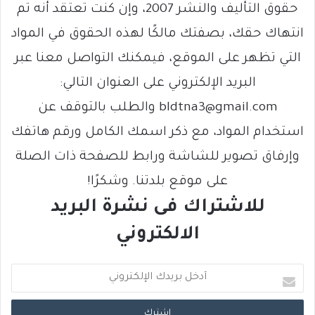
حقوق التأليف والنشر 2007، وإن كنت تعتقد أنه تم
انتهاك حقك، بصفتك مالكًا لهذه الحقوق في المواد
التي تظهر على الموقع، فيمكنك التواصل معنا عبر
البريد الإلكتروني على العنوان التالي:
bldtna3@gmail.com والطلب بالتوقف عن
استخدام المواد، مع ذكر اسمك الكامل ورقم هاتفك
وإرفاق تصوير للشاشة ورابط للصفحة ذات الصلة
على موقع بلدتنا. وشكرًا!
للاشتراك فى نشرة البريد
الالكتروني
أ
د