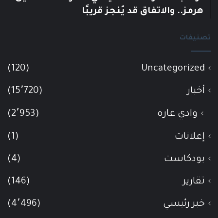
هرمز.. والاتفاق قد يُنجز قريبًا
تصنيفات
(120)
Uncategorized
أخبار
(15٬720)
وادي عاره
(2٬953)
إعلانات
(1)
بودكاست
(4)
تقارير
(146)
خبر رئيسي
(4٬496)