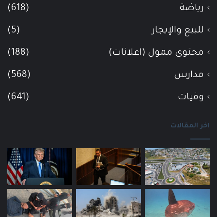
رياضة
(618)
للبيع والإيجار
(5)
محتوى ممول (اعلانات)
(188)
مدارس
(568)
وفيات
(641)
اخر المقالات