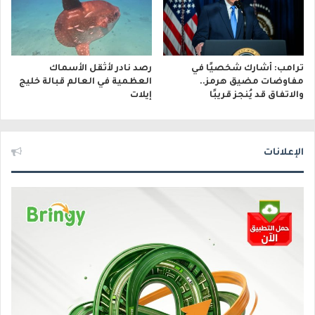
ترامب: أشارك شخصيًا في
رصد نادر لأثقل الأسماك
مفاوضات مضيق هرمز..
العظمية في العالم قبالة خليج
والاتفاق قد يُنجز قريبًا
إيلات
الإعلانات