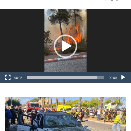
مشغل
الفيديو
00:03
00:00