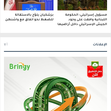
مسؤول إسرائيلي: الحكومة
بزشكيان يلوّح بالاستقالة
اللبنانية وافقت على وجود
للضغط نحو اتفاق مع واشنطن
الجيش الإسرائيلي داخل أراضيها
الإعلانات