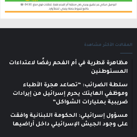
المقالات الأكثر مشاهدة
مظاهرة قطرية في أم الفحم رفضًا لاعتداءات
المستوطنين
سلطة الضرائب: “تصاعد هجرة الأطباء
وموظفي الهايتك يحرم إسرائيل من إيرادات
ضريبية بمليارات الشواكل”
مسؤول إسرائيلي: الحكومة اللبنانية وافقت
على وجود الجيش الإسرائيلي داخل أراضيها