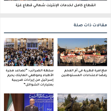
و
انقطاع كامل لخدمات الإنترنت شمالي قطاع غزة
ن
ي
مقالات ذات صلة
مظاهرة قطرية في أم الفحم
سلطة الضرائب: “تصاعد هجرة
رفضًا لاعتداءات المستوطنين
الأطباء وموظفي الهايتك يحرم
إسرائيل من إيرادات ضريبية
بمليارات الشواكل”