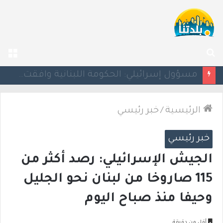
بحث
الق
عن
مسؤول إسرائيلي: الحكومة اللبنانية وافقت على وجود الجيش الإسرائيلي داخل أراضيها
الرئيسية
/
خبر رئيسي
خبر رئيسي
الجيش الإسرائيلي: رصد أكثر من
115 صاروخا من لبنان نحو الجليل
وحيفا منذ صباح اليوم
أقل من دقيقة