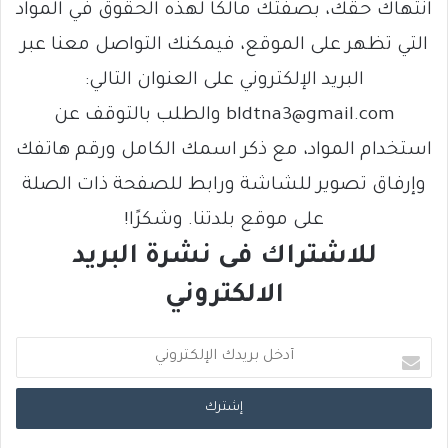
انتهاك حقك، بصفتك مالكًا لهذه الحقوق في المواد
التي تظهر على الموقع، فيمكنك التواصل معنا عبر
البريد الإلكتروني على العنوان التالي:
bldtna3@gmail.com والطلب بالتوقف عن
استخدام المواد، مع ذكر اسمك الكامل ورقم هاتفك
وإرفاق تصوير للشاشة ورابط للصفحة ذات الصلة
على موقع بلدتنا. وشكرًا!
للاشتراك فى نشرة البريد
الالكتروني
أ
د
خ