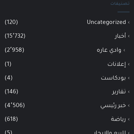
تصنيفات
(120)
Uncategorized
أخبار
(15٬732)
وادي عاره
(2٬958)
إعلانات
(1)
بودكاست
(4)
تقارير
(146)
خبر رئيسي
(4٬506)
رياضة
(618)
للبيع والإيجار
(5)