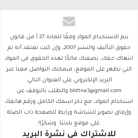
يتم الاستخدام المواد وفقًا للمادة 27 أ من قانون
حقوق التأليف والنشر 2007، وإن كنت تعتقد أنه تم
انتهاك حقك، بصفتك مالكًا لهذه الحقوق في المواد
التي تظهر على الموقع، فيمكنك التواصل معنا عبر
البريد الإلكتروني على العنوان التالي:
bldtna3@gmail.com والطلب بالتوقف عن
استخدام المواد، مع ذكر اسمك الكامل ورقم هاتفك
وإرفاق تصوير للشاشة ورابط للصفحة ذات الصلة
على موقع بلدتنا. وشكرًا!
للاشتراك فى نشرة البريد