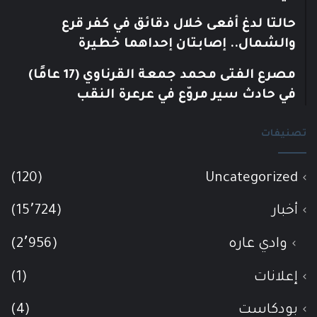
حالتا لدغ أفعى خلال دقائق في كفر قرع
والشمال.. إصابتان إحداهما خطيرة
مصرع الفتى محمد جمعة القرناوي (17 عامًا)
في حادث سير مروّع في عرعرة النقب
تصنيفات
(120)
Uncategorized
أخبار
(15٬724)
وادي عاره
(2٬956)
إعلانات
(1)
بودكاست
(4)