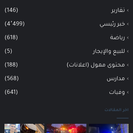
تقارير
(146)
خبر رئيسي
(4٬499)
رياضة
(618)
للبيع والإيجار
(5)
محتوى ممول (اعلانات)
(188)
مدارس
(568)
وفيات
(641)
اخر المقالات