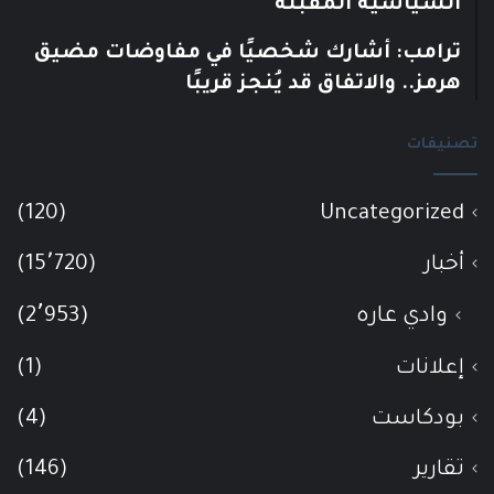
السياسية المقبلة
ترامب: أشارك شخصيًا في مفاوضات مضيق
هرمز.. والاتفاق قد يُنجز قريبًا
تصنيفات
(120)
Uncategorized
أخبار
(15٬720)
وادي عاره
(2٬953)
إعلانات
(1)
بودكاست
(4)
تقارير
(146)