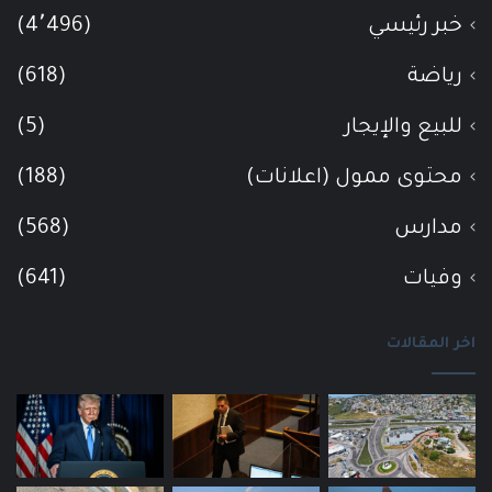
خبر رئيسي
(4٬496)
رياضة
(618)
للبيع والإيجار
(5)
محتوى ممول (اعلانات)
(188)
مدارس
(568)
وفيات
(641)
اخر المقالات