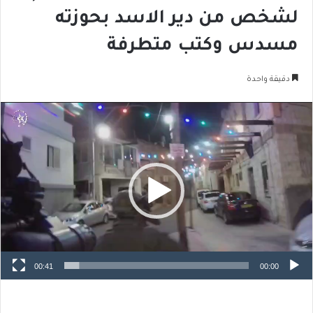
لشخص من دير الاسد بحوزته
مسدس وكتب متطرفة
دقيقة واحدة
مشغل
الفيديو
00:41
00:00