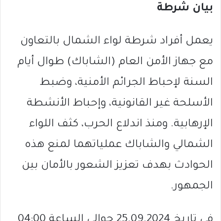
بيان شرطة
يعمل أفراد شرطة لواء الشمال بالتعاون
مع جهاز الأمن العام (الشاباك) طوال أيام
السنة لإحباط الجرائم الأمنية، وضبط
الأسلحة غير القانونية، وإحباط الأنشطة
الإرهابية. ومنذ اندلاع الحرب، كثف اللواء
الشمالي والشاباك عملياتهما لمنع هذه
الحوادث بهدف تعزيز الشعور بالأمان بين
الجمهور.
في تاريخ 25.09.2024 حوالي الساعة 04:00