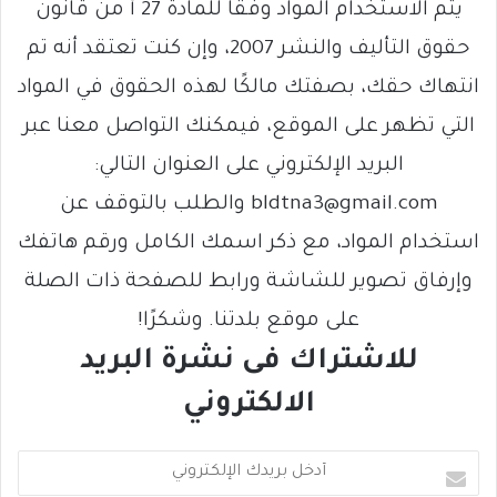
يتم الاستخدام المواد وفقًا للمادة 27 أ من قانون
حقوق التأليف والنشر 2007، وإن كنت تعتقد أنه تم
انتهاك حقك، بصفتك مالكًا لهذه الحقوق في المواد
التي تظهر على الموقع، فيمكنك التواصل معنا عبر
البريد الإلكتروني على العنوان التالي:
bldtna3@gmail.com والطلب بالتوقف عن
استخدام المواد، مع ذكر اسمك الكامل ورقم هاتفك
وإرفاق تصوير للشاشة ورابط للصفحة ذات الصلة
على موقع بلدتنا. وشكرًا!
للاشتراك فى نشرة البريد
الالكتروني
أ