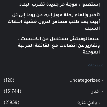
إستعدوا : موجة حر جديدة تضرب البلاد
تأخير وإلغاء رحلة «ويز إير» من روما إلى تل
أبيب بعد طلب مسافر النزول خشية انتهاك
السبت
سيغالوفيتش يستقيل من الكنيست..
وتقارير عن اتصالات مع القائمة العربية
الموحدة
تصنيفات
(120)
Uncategorized
أخبار
(15٬744)
وادي عاره
(2٬959)