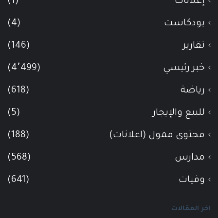
إعلانات
(1)
بودكاست
(4)
تقارير
(146)
خبر رئيسي
(4٬499)
رياضة
(618)
للبيع والإيجار
(5)
محتوى ممول (اعلانات)
(188)
مدارس
(568)
وفيات
(641)
اخر المقالات