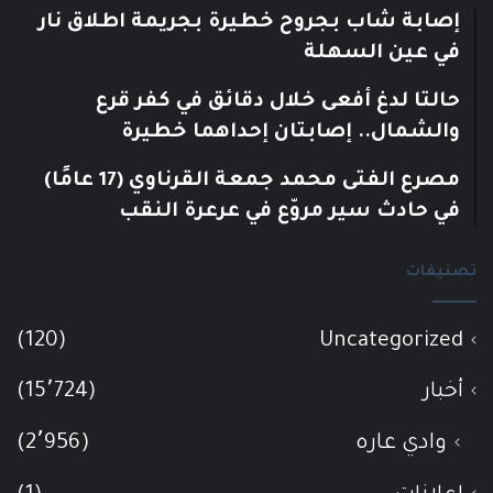
إصابة شاب بجروح خطيرة بجريمة اطلاق نار
في عين السهلة
حالتا لدغ أفعى خلال دقائق في كفر قرع
والشمال.. إصابتان إحداهما خطيرة
مصرع الفتى محمد جمعة القرناوي (17 عامًا)
في حادث سير مروّع في عرعرة النقب
تصنيفات
(120)
Uncategorized
أخبار
(15٬724)
وادي عاره
(2٬956)