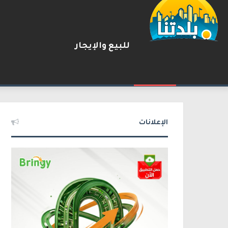
للبيع والإيجار
يوآف سيغالوفيتش يستقيل من ا
2026-08-07
شريط الأخبار
الإعلانات