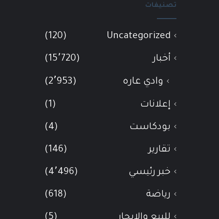
تصنيفات
(120)
Uncategorized
أخبار
(15٬720)
وادي عاره
(2٬953)
إعلانات
(1)
بودكاست
(4)
تقارير
(146)
خبر رئيسي
(4٬496)
رياضة
(618)
للبيع والإيجار
(5)