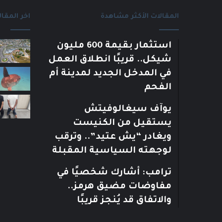
المقالات الأكثر مشاهدة
اخر المقال
استثمار بقيمة 600 مليون
شيكل.. قريبًا انطلاق العمل
في المدخل الجديد لمدينة أم
الفحم
يوآف سيغالوفيتش
يستقيل من الكنيست
ويغادر “يش عتيد”.. وترقب
لوجهته السياسية المقبلة
ترامب: أشارك شخصيًا في
مفاوضات مضيق هرمز..
والاتفاق قد يُنجز قريبًا