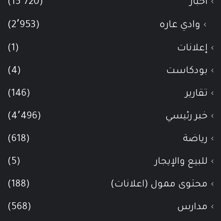
أخبار
(15٬720)
وادي عاره
(2٬953)
إعلانات
(1)
بودكاست
(4)
تقارير
(146)
خبر رئيسي
(4٬496)
رياضة
(618)
للبيع والإيجار
(5)
محتوى ممول (اعلانات)
(188)
مدارس
(568)