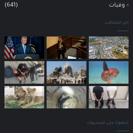
وفيات
(641)
اخر المقالات
تابعونا على فيسبوك