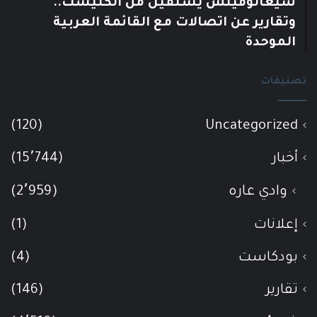
سيغالوفيتش يستقيل من الكنيست..
وتقارير عن اتصالات مع القائمة العربية
الموحدة
تصنيفات
(120)
Uncategorized
أخبار
(15٬744)
وادي عاره
(2٬959)
إعلانات
(1)
بودكاست
(4)
تقارير
(146)