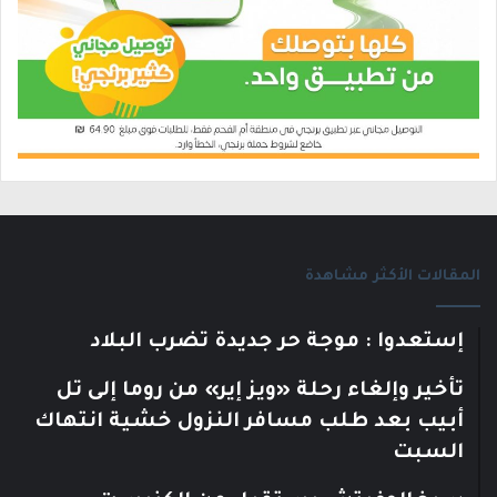
المقالات الأكثر مشاهدة
إستعدوا : موجة حر جديدة تضرب البلاد
تأخير وإلغاء رحلة «ويز إير» من روما إلى تل
أبيب بعد طلب مسافر النزول خشية انتهاك
السبت