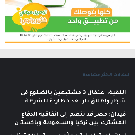
المقالات الأكثر مشاهدة
اللقية: اعتقال 3 مشتبهين بالضلوع في
شجار وإطلاق نار بعد مطاردة للشرطة
فيدان: مصر قد تنضم إلى اتفاقية الدفاع
المشترك بين تركيا والسعودية وباكستان