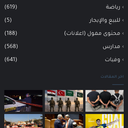
رياضة
(619)
للبيع والإيجار
(5)
محتوى ممول (اعلانات)
(188)
مدارس
(568)
وفيات
(641)
اخر المقالات