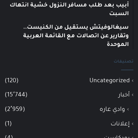
أبيب بعد طلب مسافر النزول خشية انتهاك
السبت
سيغالوفيتش يستقيل من الكنيست..
وتقارير عن اتصالات مع القائمة العربية
الموحدة
تصنيفات
(120)
Uncategorized
أخبار
(15٬744)
وادي عاره
(2٬959)
إعلانات
(1)