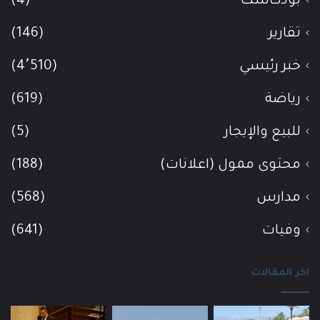
بودكاست
(4)
تقارير
(146)
خبر رئيسي
(4٬510)
رياضة
(619)
للبيع والإيجار
(5)
محتوى ممول (اعلانات)
(188)
مدارس
(568)
وفيات
(641)
اخر المقالات