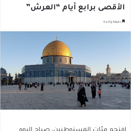
الأقصى برابع أيام “العرش”
دقيقة واحدة
اقتحم مئات المستوطنين، صباح اليوم