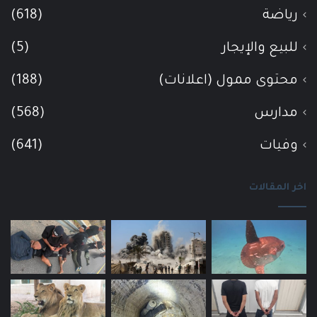
رياضة
(618)
للبيع والإيجار
(5)
محتوى ممول (اعلانات)
(188)
مدارس
(568)
وفيات
(641)
اخر المقالات