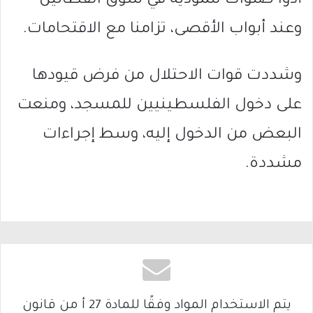
أدوا صلوات تلمودية في سوق القطانين
وعند أبواب الأقصى، تزامنا مع الاقتحامات.
وشددت قوات الاحتلال من فرض قيودها
على دخول الفلسطينيين للمسجد، ومنعت
البعض من الدخول إليه، وسط إجراءات
مشددة.
يتم الاستخدام المواد وفقًا للمادة 27 أ من قانون