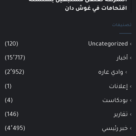
الشرطة تعتقل مشتبهين بسلسلة
اقتحامات في غوش دان
تصنيفات
(120)
Uncategorized
أخبار
(15٬717)
وادي عاره
(2٬952)
إعلانات
(1)
بودكاست
(4)
تقارير
(146)
خبر رئيسي
(4٬495)