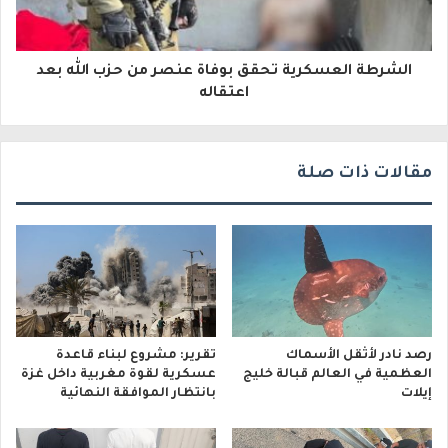
ر
و
الشرطة العسكرية تحقق بوفاة عنصر من حزب الله بعد
اعتقاله
ن
ي
مقالات ذات صلة
رصد نادر لأثقل الأسماك
تقرير: مشروع لبناء قاعدة
العظمية في العالم قبالة خليج
عسكرية لقوة مغربية داخل غزة
إيلات
بانتظار الموافقة النهائية