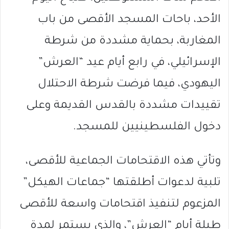
الأحد، باحات المسجد الأقصى من باب
المغاربة، بحماية مشددة من شرطة
الإسرائيلي، في رابع أيام عيد “العرش”
اليهودي، فيما فرضت شرطة الاحتلال
تقييدات مشددة بالقدس القديمة وعلى
دخول الفلسطينيين للمسجد.
وتأتي هذه الاقتحامات الجماعية للأقصى،
تلبية لدعوات أطلقتها “جماعات الهيكل”
المزعوم لتنفيذ اقتحامات واسعة للأقصى
طيلة أيام “العرش”، والذي يستمر لمدة