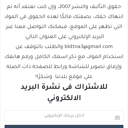
حقوق التأليف والنشر 2007، وإن كنت تعتقد أنه تم
انتهاك حقك، بصفتك مالكًا لهذه الحقوق في المواد
التي تظهر على الموقع، فيمكنك التواصل معنا عبر
البريد الإلكتروني على العنوان التالي:
bldtna3@gmail.com والطلب بالتوقف عن
استخدام المواد، مع ذكر اسمك الكامل ورقم هاتفك
وإرفاق تصوير للشاشة ورابط للصفحة ذات الصلة
على موقع بلدتنا. وشكرًا!
للاشتراك فى نشرة البريد
الالكتروني
أ
د