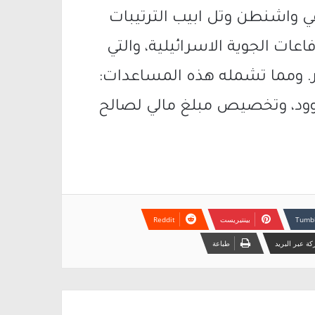
ي واشنطن وتل ابيب الترتيبات
عات الجوية الاسرائيلية، والتي
ر. ومما تشمله هذه المساعدات:
اوود، وتخصيص مبلغ مالي لصالح
بينتيريست
ة عبر البريد
طباعة