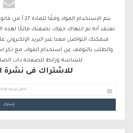
تعتقد أنه تم انتهاك حقك، بصفتك مالكًا لهذه ا
والطلب بالتوقف عن استخدام المواد، مع ذكر ا
للشاشة ورابط للصفحة ذات الصلة ع
للاشتراك فى نشرة الب
أ
د
خ
ل
ب