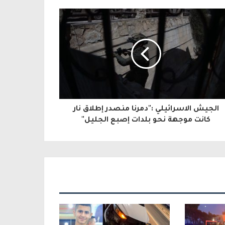
الجيش الاسرائيلي :"دمرنا منصدر إطلاق نار
كانت موجهة نحو بلدات إصبع الجليل"