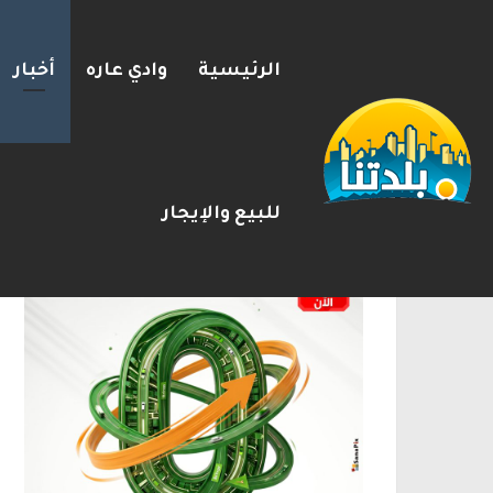
الرئيسية
وادي عاره
أخبار
حالتا لدغ أفعى خلال دقائق في 
2026-08-08
شريط الأخبار
الإعلانات
للبيع والإيجار