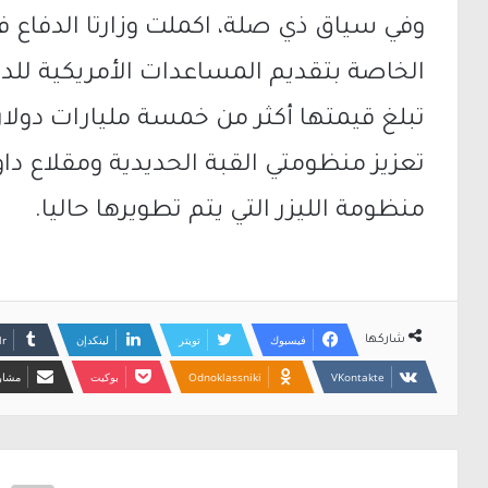
وفي سياق ذي صلة، اكملت وزارتا الدفاع ف
الخاصة بتقديم المساعدات الأمريكية للدفا
تبلغ قيمتها أكثر من خمسة مليارات دولا
تعزيز منظومتي القبة الحديدية ومقلاع د
منظومة الليزر التي يتم تطويرها حاليا.
فيسبوك
تويتر
لينكدإن
شاركها
Odnoklassniki
بوكيت
مشارك