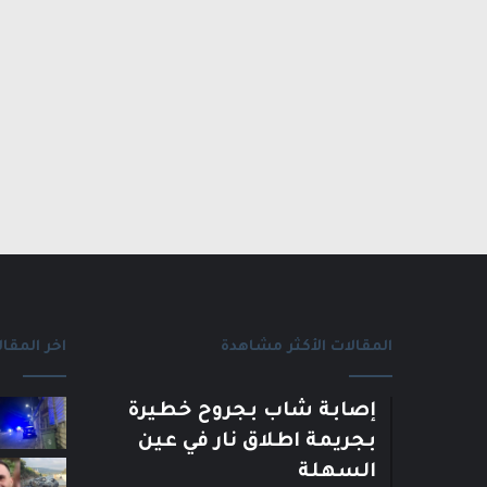
المقالات الأكثر مشاهدة
اخر المقال
إصابة شاب بجروح خطيرة
بجريمة اطلاق نار في عين
السهلة