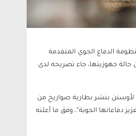
منظومة الدفاع الجوي المتقدمة
 حالة جهوزيتها، جاء تصريحه لدى
ح لأوستن بنشر بطارية صواريخ من
يز دفاعاتها الجوية”، وفق ما أعلنه