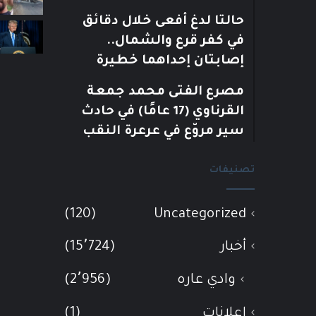
حالتا لدغ أفعى خلال دقائق
في كفر قرع والشمال..
إصابتان إحداهما خطيرة
مصرع الفتى محمد جمعة
القرناوي (17 عامًا) في حادث
سير مروّع في عرعرة النقب
تصنيفات
(120)
Uncategorized
أخبار
(15٬724)
وادي عاره
(2٬956)
إعلانات
(1)