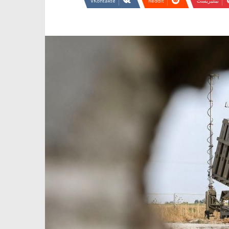
بينتيريست