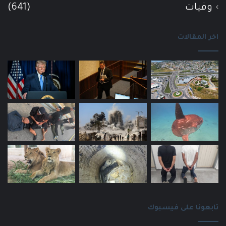
وفيات
(641)
اخر المقالات
تابعونا على فيسبوك