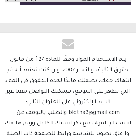
يتم الاستخدام المواد وفقًا للمادة 27 أ من قانون
حقوق التأليف والنشر 2007، وإن كنت تعتقد أنه تم
انتهاك حقك، بصفتك مالكًا لهذه الحقوق في المواد
التي تظهر على الموقع، فيمكنك التواصل معنا عبر
البريد الإلكتروني على العنوان التالي:
bldtna3@gmail.com والطلب بالتوقف عن
استخدام المواد، مع ذكر اسمك الكامل ورقم هاتفك
وإرفاق تصوير للشاشة ورابط للصفحة ذات الصلة