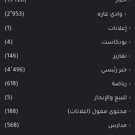
أخبار
(15٬720)
وادي عاره
(2٬953)
إعلانات
(1)
بودكاست
(4)
تقارير
(146)
خبر رئيسي
(4٬496)
رياضة
(618)
للبيع والإيجار
(5)
محتوى ممول (اعلانات)
(188)
مدارس
(568)