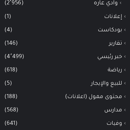
وادي عاره
(2٬956)
إعلانات
(1)
بودكاست
(4)
تقارير
(146)
خبر رئيسي
(4٬499)
رياضة
(618)
للبيع والإيجار
(5)
محتوى ممول (اعلانات)
(188)
مدارس
(568)
وفيات
(641)