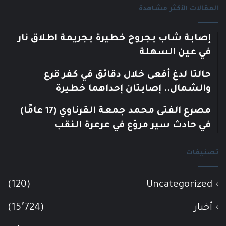
المقالات الأكثر مشاهدة
إصابة شاب بجروح خطيرة بجريمة اطلاق نار
في عين السهلة
حالتا لدغ أفعى خلال دقائق في كفر قرع
والشمال.. إصابتان إحداهما خطيرة
مصرع الفتى محمد جمعة القرناوي (17 عامًا)
في حادث سير مروّع في عرعرة النقب
تصنيفات
(120)
Uncategorized
أخبار
(15٬724)