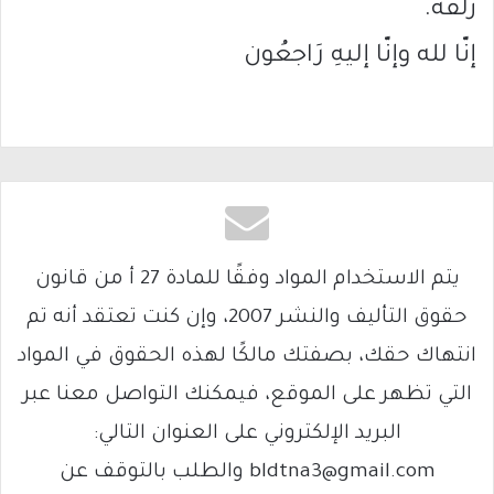
زلفة.
إنّا لله وإنّا إليهِ رَاجعُون
يتم الاستخدام المواد وفقًا للمادة 27 أ من قانون
حقوق التأليف والنشر 2007، وإن كنت تعتقد أنه تم
انتهاك حقك، بصفتك مالكًا لهذه الحقوق في المواد
التي تظهر على الموقع، فيمكنك التواصل معنا عبر
البريد الإلكتروني على العنوان التالي:
bldtna3@gmail.com والطلب بالتوقف عن