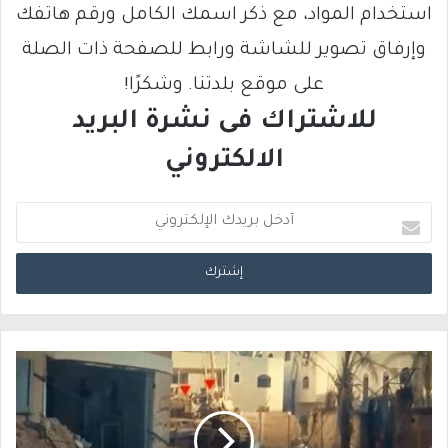
استخدام المواد، مع ذكر اسمك الكامل ورقم هاتفك
وإرفاق تصوير للشاشة ورابط للصفحة ذات الصلة
على موقع بلدتنا. وشكرًا!
للاشتراك فى نشرة البريد
الالكتروني
أ
د
خ
ل
ب
ر
ي