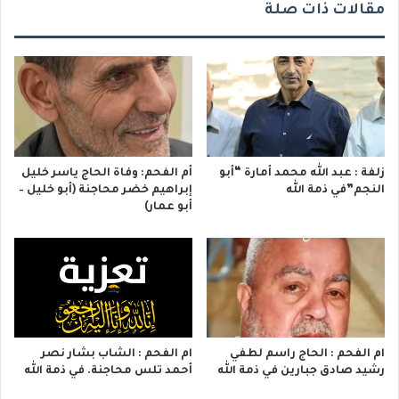
مقالات ذات صلة
زلفة : عبد الله محمد أمارة “أبو
أم الفحم: وفاة الحاج ياسر خليل
النجم”في ذمة الله
إبراهيم خضر محاجنة (أبو خليل –
أبو عمار)
ام الفحم : الحاج راسم لطفي
ام الفحم : الشاب بشار نصر
رشيد صادق جبارين في ذمة الله
أحمد تلس محاجنة. في ذمة الله